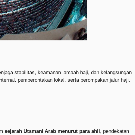
enjaga stabilitas, keamanan jamaah haji, dan kelangsungan
nternal, pemberontakan lokal, serta perompakan jalur haji.
am
sejarah Utsmani Arab menurut para ahli
, pendekatan