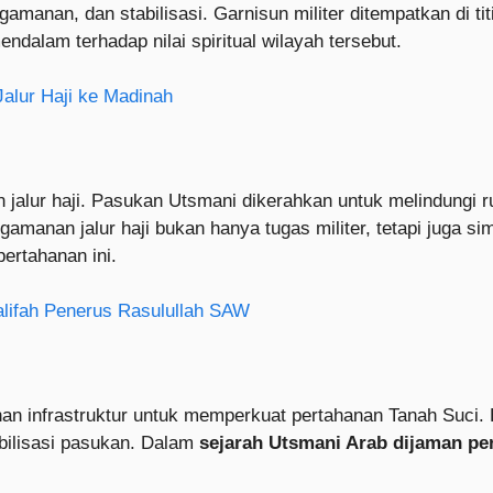
amanan, dan stabilisasi. Garnisun militer ditempatkan di tit
alam terhadap nilai spiritual wilayah tersebut.
Jalur Haji ke Madinah
an jalur haji. Pasukan Utsmani dikerahkan untuk melindungi
ngamanan jalur haji bukan hanya tugas militer, tetapi juga s
pertahanan ini.
alifah Penerus Rasulullah SAW
n infrastruktur untuk memperkuat pertahanan Tanah Suci. 
obilisasi pasukan. Dalam
sejarah Utsmani Arab dijaman pe