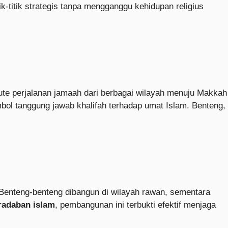
ik-titik strategis tanpa mengganggu kehidupan religius
 rute perjalanan jamaah dari berbagai wilayah menuju Makkah
imbol tanggung jawab khalifah terhadap umat Islam. Benteng,
Benteng-benteng dibangun di wilayah rawan, sementara
radaban islam
, pembangunan ini terbukti efektif menjaga