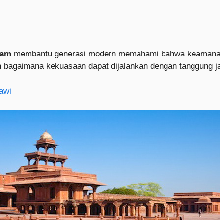
lam
membantu generasi modern memahami bahwa keamanan dan
bagaimana kekuasaan dapat dijalankan dengan tanggung jaw
awi