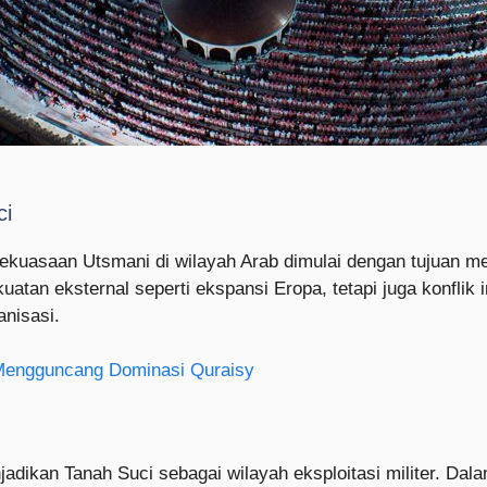
ci
kekuasaan Utsmani di wilayah Arab dimulai dengan tujuan m
atan eksternal seperti ekspansi Eropa, tetapi juga konflik i
anisasi.
Mengguncang Dominasi Quraisy
adikan Tanah Suci sebagai wilayah eksploitasi militer. Dal