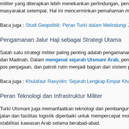
militer yang diterapkan lebih menekankan perlindungan, peng
masyarakat setempat. Hal ini mencerminkan pemahaman mend
Baca juga :
Studi Geopolitik: Peran Turki dalam Melindungi 
Pengamanan Jalur Haji sebagai Strategi Utama
Salah satu strategi militer paling penting adalah pengaman
dan Madinah. Dalam
mengenal sejarah Utsmani Arab
, pe
pos penjagaan, dan patroli rutin menjadi bagian dari sistem 
Baca juga :
Khulafaur Rasyidin: Sejarah Lengkap Empat Kh
Peran Teknologi dan Infrastruktur Militer
Turki Utsmani juga memanfaatkan teknologi dan pembanguna
jalan dan fasilitas logistik diperbaiki untuk mempercepat m
stabilitas kawasan Arab selama berabad-abad.