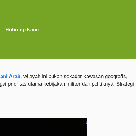
Hubungi Kami
ani Arab
, wilayah ini bukan sekadar kawasan geografis,
 prioritas utama kebijakan militer dan politiknya. Strategi