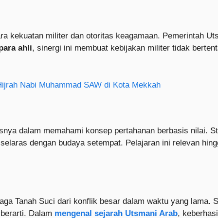
ra kekuatan militer dan otoritas keagamaan. Pemerintah Ut
ara ahli
, sinergi ini membuat kebijakan militer tidak ber
 Hijrah Nabi Muhammad SAW di Kota Mekkah
snya dalam memahami konsep pertahanan berbasis nilai. St
dan selaras dengan budaya setempat. Pelajaran ini relevan h
njaga Tanah Suci dari konflik besar dalam waktu yang lama.
 berarti. Dalam
mengenal sejarah Utsmani Arab
, keberhasi