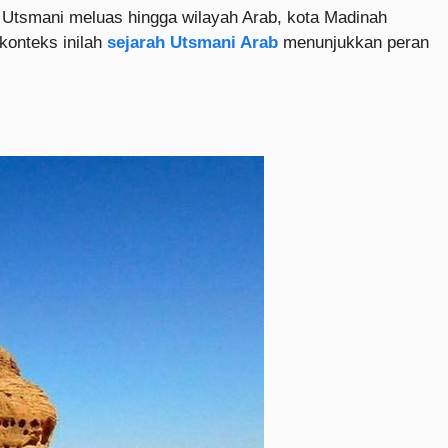
 Utsmani meluas hingga wilayah Arab, kota Madinah
konteks inilah
sejarah Utsmani Arab
menunjukkan peran