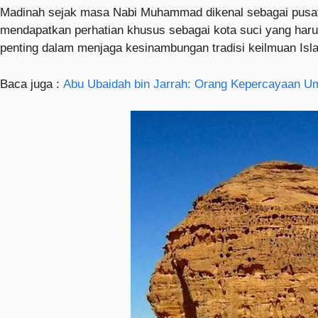
Madinah sejak masa Nabi Muhammad dikenal sebagai pusat s
mendapatkan perhatian khusus sebagai kota suci yang harus 
penting dalam menjaga kesinambungan tradisi keilmuan Isl
Baca juga :
Abu Ubaidah bin Jarrah: Orang Kepercayaan Um