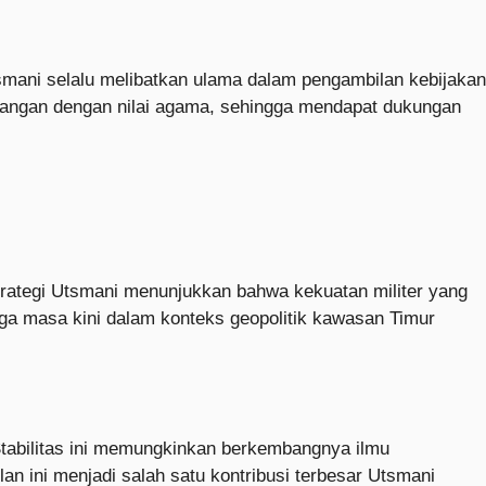
smani selalu melibatkan ulama dalam pengambilan kebijakan
tentangan dengan nilai agama, sehingga mendapat dukungan
rategi Utsmani menunjukkan bahwa kekuatan militer yang
ingga masa kini dalam konteks geopolitik kawasan Timur
 Stabilitas ini memungkinkan berkembangnya ilmu
lan ini menjadi salah satu kontribusi terbesar Utsmani