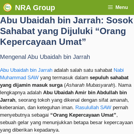
NRA Group
Menu
Abu Ubaidah bin Jarrah: Sosok
Sahabat yang Dijuluki “Orang
Kepercayaan Umat”
Mengenal Abu Ubaidah bin Jarrah
Abu Ubaidah bin Jarrah
adalah salah satu sahabat
Nabi
Muhammad SAW
yang termasuk dalam
sepuluh sahabat
yang dijamin masuk surga
(
Asharah Mubasyarah
). Nama
lengkapnya adalah
Abu Ubaidah Amir bin Abdullah bin
Jarrah
, seorang tokoh yang dikenal dengan sifat amanah,
keberanian, dan keteguhan iman.
Rasulullah SAW
pernah
menyebutnya sebagai
“Orang Kepercayaan Umat”
,
sebuah gelar yang menunjukkan betapa besar kepercayaan
yang diberikan kepadanya.