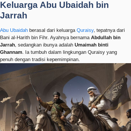
Keluarga Abu Ubaidah bin
Jarrah
Abu Ubaidah
berasal dari keluarga
Quraisy
, tepatnya dari
Bani al-Harith bin Fihr. Ayahnya bernama
Abdullah bin
Jarrah
, sedangkan ibunya adalah
Umaimah binti
Ghannam
. Ia tumbuh dalam lingkungan Quraisy yang
penuh dengan tradisi kepemimpinan.