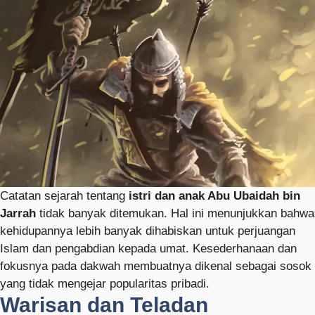
Catatan sejarah tentang
istri dan anak Abu Ubaidah bin
Jarrah
tidak banyak ditemukan. Hal ini menunjukkan bahwa
kehidupannya lebih banyak dihabiskan untuk perjuangan
Islam dan pengabdian kepada umat. Kesederhanaan dan
fokusnya pada dakwah membuatnya dikenal sebagai sosok
yang tidak mengejar popularitas pribadi.
Warisan dan Teladan