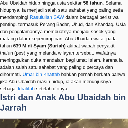
Abu Ubaidah hidup hingga usia sekitar
58 tahun
. Selama
hidupnya, ia menjadi salah satu sahabat yang paling setia
mendampingi
Rasulullah SAW
dalam berbagai peristiwa
penting, termasuk Perang Badar, Uhud, dan Khandaq. Usia
dan pengalamannya membuatnya menjadi sosok yang
matang dalam kepemimpinan. Abu Ubaidah wafat pada
tahun
639 M di Syam (Suriah)
akibat wabah penyakit
tha’un (pes) yang melanda wilayah tersebut. Wafatnya
meninggalkan duka mendalam bagi umat Islam, karena ia
adalah salah satu sahabat yang paling dipercaya dan
dihormati.
Umar bin Khattab
bahkan pernah berkata bahwa
jika Abu Ubaidah masih hidup, ia akan menunjuknya
sebagai
khalifah
setelah dirinya.
Istri dan Anak Abu Ubaidah bin
Jarrah