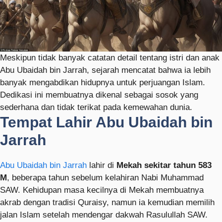
Meskipun tidak banyak catatan detail tentang istri dan anak
Abu Ubaidah bin Jarrah, sejarah mencatat bahwa ia lebih
banyak mengabdikan hidupnya untuk perjuangan Islam.
Dedikasi ini membuatnya dikenal sebagai sosok yang
sederhana dan tidak terikat pada kemewahan dunia.
Tempat Lahir Abu Ubaidah bin
Jarrah
Abu Ubaidah bin Jarrah
lahir di
Mekah sekitar tahun 583
M
, beberapa tahun sebelum kelahiran Nabi Muhammad
SAW. Kehidupan masa kecilnya di Mekah membuatnya
akrab dengan tradisi Quraisy, namun ia kemudian memilih
jalan Islam setelah mendengar dakwah Rasulullah SAW.