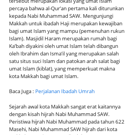
tersebut merupakan lokasi yang umat Islam
percaya bahwa al-Qur’an pertama kali diturunkan
kepada Nabi Muhammad SAW. Mengunjungi
Makkah untuk ibadah Haji merupakan kewajiban
bagi umat Islam yang mampu (pemenuhan rukun
Islam). Masjidil Haram merupakan rumah bagi
Ka’bah diyakini oleh umat Islam telah dibangun
oleh Ibrahim dan Isma’il yang merupakan salah
satu situs suci Islam dan patokan arah salat bagi
umat Islam (kiblat), yang memperkuat makna
kota Makkah bagi umat Islam.
Baca Juga :
Perjalanan Ibadah Umrah
Sejarah awal kota Makkah sangat erat kaitannya
dengan kisah hijrah Nabi Muhammad SAW.
Peristiwa hijrah Nabi Muhammad pada tahun 622
Masehi, Nabi Muhammad SAW hijrah dari kota