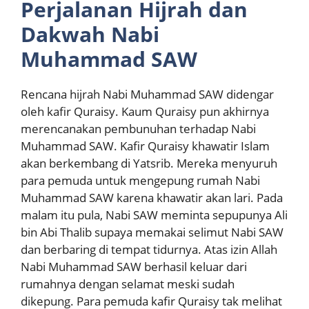
Perjalanan Hijrah dan
Dakwah Nabi
Muhammad SAW
Rencana hijrah Nabi Muhammad SAW didengar
oleh kafir Quraisy. Kaum Quraisy pun akhirnya
merencanakan pembunuhan terhadap Nabi
Muhammad SAW. Kafir Quraisy khawatir Islam
akan berkembang di Yatsrib. Mereka menyuruh
para pemuda untuk mengepung rumah Nabi
Muhammad SAW karena khawatir akan lari. Pada
malam itu pula, Nabi SAW meminta sepupunya Ali
bin Abi Thalib supaya memakai selimut Nabi SAW
dan berbaring di tempat tidurnya. Atas izin Allah
Nabi Muhammad SAW berhasil keluar dari
rumahnya dengan selamat meski sudah
dikepung. Para pemuda kafir Quraisy tak melihat