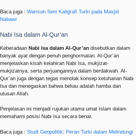
Baca juga :
Warisan Seni Kaligrafi Turki pada Masjid
Nabawi
Nabi Isa dalam Al-Qur’an
Keberadaan
Nabi Isa dalam Al-Qur’an
disebutkan dalam
banyak ayat dengan penuh penghormatan. Al-Qur’an
menjelaskan kisah kelahiran Nabi Isa, mukjizat-
mukjizatnya, serta perjuangannya dalam berdakwah. Al-
Qur’an juga dengan tegas menolak konsep ketuhanan Nabi
Isa dan menegaskan bahwa beliau adalah hamba dan
utusan Allah.
Penjelasan ini menjadi rujukan utama umat Islam dalam
memahami posisi Nabi Isa secara benar.
Baca juga :
Studi Geopolitik: Peran Turki dalam Melindungi