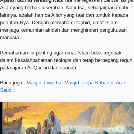
Ajaran tauhid tentang Nabi Isa
menegaskan bahwa hanya
Allah yang berhak disembah. Nabi Isa, sebagaimana nabi
lainnya, adalah hamba Allah yang taat dan tunduk kepada
perintah-Nya. Dengan memahami tauhid, umat Islam
menjaga kemurnian akidah dan menghindari pengultusan
manusia.
Pemahaman ini penting agar umat Islam tidak terjebak
dalam kesalahpahaman teologis dan tetap berpegang teguh
pada ajaran Al-Qur’an dan sunnah.
Baca juga :
Masjid Jawatha, Masjid Tanpa Kubah di Arab
Saudi.