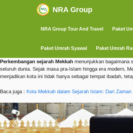
NRA Group
NRA Group Tour And Travel
Paket U
Paket Umrah Syawal
Paket Umrah R
Perkembangan sejarah Mekkah
menunjukkan bagaimana seb
seluruh dunia. Sejak masa pra-Islam hingga era modern, M
menjadikan kota ini tidak hanya sebagai tempat ibadah, teta
Baca juga :
Kota Mekkah dalam Sejarah Islam: Dari Zaman 