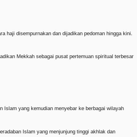
haji disempurnakan dan dijadikan pedoman hingga kini.
jadikan Mekkah sebagai pusat pertemuan spiritual terbesar
aran Islam yang kemudian menyebar ke berbagai wilayah
peradaban Islam yang menjunjung tinggi akhlak dan