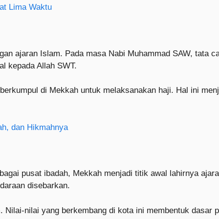
lat Lima Waktu
n ajaran Islam. Pada masa Nabi Muhammad SAW, tata cara 
tal kepada Allah SWT.
a berkumpul di Mekkah untuk melaksanakan haji. Hal ini men
isah, dan Hikmahnya
ebagai pusat ibadah, Mekkah menjadi titik awal lahirnya aj
audaraan disebarkan.
. Nilai-nilai yang berkembang di kota ini membentuk dasar 