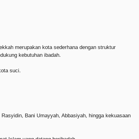
 Mekkah merupakan kota sederhana dengan struktur
ndukung kebutuhan ibadah.
ota suci.
aur Rasyidin, Bani Umayyah, Abbasiyah, hingga kekuasaan