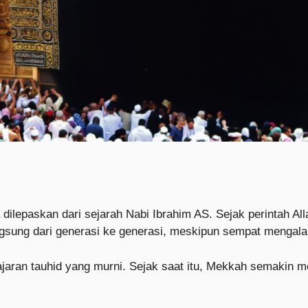
 dilepaskan dari sejarah Nabi Ibrahim AS. Sejak perintah A
rlangsung dari generasi ke generasi, meskipun sempat menga
jaran tauhid yang murni. Sejak saat itu, Mekkah semakin m