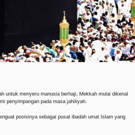
llah untuk menyeru manusia berhaji, Mekkah mulai dikenal
lami penyimpangan pada masa jahiliyah.
enguat posisinya sebagai pusat ibadah umat Islam yang