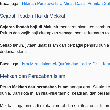
Baca juga :
Hikmah Peristiwa Isra Miraj: Dasar Perintah Sa
Sejarah Ibadah Haji di Mekkah
Sejarah ibadah haji di Mekkah
mencerminkan kesinambunga
Rukun dan wajib haji ditetapkan sebagai bentuk ketaatan to
Setiap tahun, jutaan umat Islam dari berbagai penjuru duni
di dunia Islam.
Baca juga :
Isra Miraj dalam Al-Qur’an dan Hadis: Dalil, K
Mekkah dan Peradaban Islam
Peran
Mekkah dan peradaban Islam
sangat erat. Selain s
dunia. Dari kota inilah nilai-nilai tauhid, keadilan, dan pers
Mekkah juga menjadi rujukan moral dan spiritual umat Islam