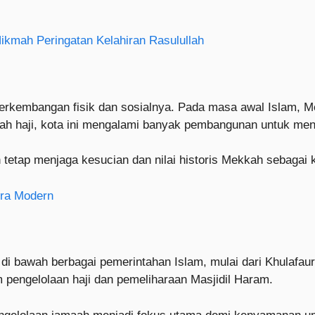
kmah Peringatan Kelahiran Rasulullah
i perkembangan fisik dan sosialnya. Pada masa awal Islam,
aah haji, kota ini mengalami banyak pembangunan untuk me
tetap menjaga kesucian dan nilai historis Mekkah sebagai k
Era Modern
da di bawah berbagai pemerintahan Islam, mulai dari Khulaf
 pengelolaan haji dan pemeliharaan Masjidil Haram.