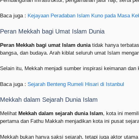
Pembangunan infrastruktur, pengamanan jalur haji, serta 
Baca juga :
Kejayaan Peradaban Islam Kuno pada Masa Kek
Peran Mekkah bagi Umat Islam Dunia
Peran Mekkah bagi umat Islam dunia
tidak hanya terbata
bangsa, dan budaya. Arah kiblat seluruh umat Islam menga
Selain itu, Mekkah menjadi sumber inspirasi keimanan dan 
Baca juga :
Sejarah Benteng Rumeli Hisari di Istanbul
Mekkah dalam Sejarah Dunia Islam
Melihat
Mekkah dalam sejarah dunia Islam
, kota ini memi
pertama dan Fathu Makkah menjadikan kota ini pusat sejar
Mekkah bukan hanya saksi sejarah, tetapi juga aktor utama