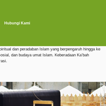
Hubungi Kami
iritual dan peradaban Islam yang berpengaruh hingga ke
sosial, dan budaya umat Islam. Keberadaan Ka’bah
asi.