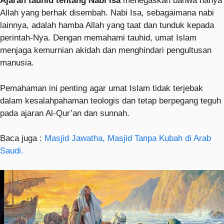
Ajaran tauhid tentang Nabi Isa
menegaskan bahwa hanya
Allah yang berhak disembah. Nabi Isa, sebagaimana nabi
lainnya, adalah hamba Allah yang taat dan tunduk kepada
perintah-Nya. Dengan memahami tauhid, umat Islam
menjaga kemurnian akidah dan menghindari pengultusan
manusia.
Pemahaman ini penting agar umat Islam tidak terjebak
dalam kesalahpahaman teologis dan tetap berpegang teguh
pada ajaran Al-Qur’an dan sunnah.
Baca juga :
Masjid Jawatha, Masjid Tanpa Kubah di Arab
Saudi.