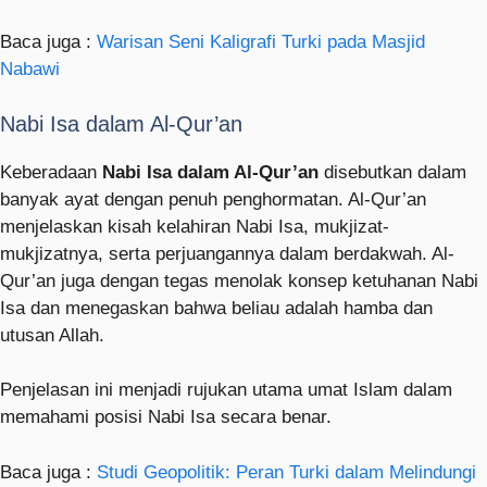
Baca juga :
Warisan Seni Kaligrafi Turki pada Masjid
Nabawi
Nabi Isa dalam Al-Qur’an
Keberadaan
Nabi Isa dalam Al-Qur’an
disebutkan dalam
banyak ayat dengan penuh penghormatan. Al-Qur’an
menjelaskan kisah kelahiran Nabi Isa, mukjizat-
mukjizatnya, serta perjuangannya dalam berdakwah. Al-
Qur’an juga dengan tegas menolak konsep ketuhanan Nabi
Isa dan menegaskan bahwa beliau adalah hamba dan
utusan Allah.
Penjelasan ini menjadi rujukan utama umat Islam dalam
memahami posisi Nabi Isa secara benar.
Baca juga :
Studi Geopolitik: Peran Turki dalam Melindungi