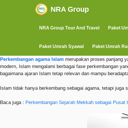
NRA Group
NRA Group Tour And Travel
Paket U
Paket Umrah Syawal
Paket Umrah R
Perkembangan agama Islam
merupakan proses panjang y
modern, Islam mengalami berbagai fase perkembangan yan
bagaimana ajaran Islam tetap relevan dan mampu beradapt
Islam tidak hanya berkembang sebagai agama, tetapi juga s
Baca juga :
Perkembangan Sejarah Mekkah sebagai Pusat I