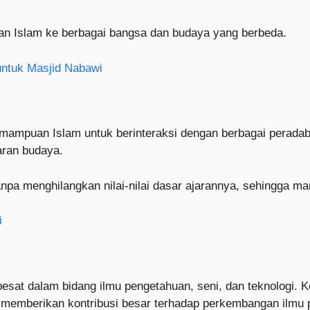
an Islam ke berbagai bangsa dan budaya yang berbeda.
untuk Masjid Nabawi
ampuan Islam untuk berinteraksi dengan berbagai peradaba
aran budaya.
anpa menghilangkan nilai-nilai dasar ajarannya, sehingga m
i
esat dalam bidang ilmu pengetahuan, seni, dan teknologi. 
 memberikan kontribusi besar terhadap perkembangan ilmu 