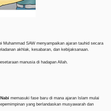
Nabi Muhammad SAW menyampaikan ajaran tauhid secara
teladanan akhlak, kesabaran, dan kebijaksanaan.
esetaraan manusia di hadapan Allah.
 Nabi
memasuki fase baru di mana ajaran Islam mulai
em kepemimpinan yang berlandaskan musyawarah dan