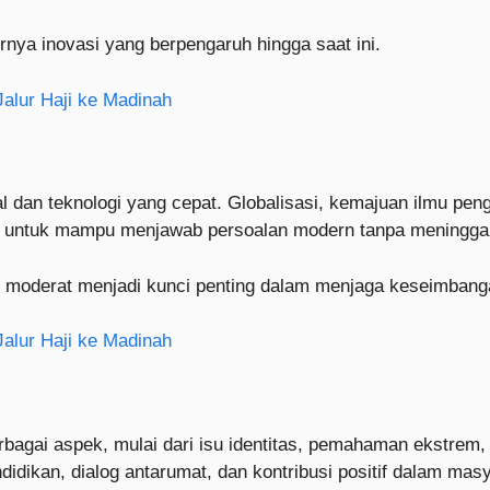
rnya inovasi yang berpengaruh hingga saat ini.
Jalur Haji ke Madinah
 dan teknologi yang cepat. Globalisasi, kemajuan ilmu pe
ut untuk mampu menjawab persoalan modern tanpa meninggalk
moderat menjadi kunci penting dalam menjaga keseimbangan
Jalur Haji ke Madinah
rbagai aspek, mulai dari isu identitas, pemahaman ekstrem,
idikan, dialog antarumat, dan kontribusi positif dalam masy