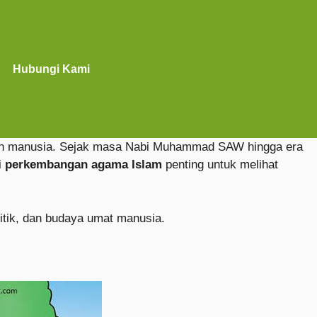
Hubungi Kami
an manusia. Sejak masa Nabi Muhammad SAW hingga era
i
perkembangan agama Islam
penting untuk melihat
itik, dan budaya umat manusia.