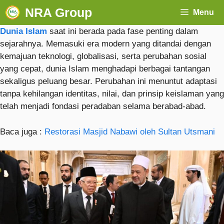
NRA Group
Menu
Dunia Islam
saat ini berada pada fase penting dalam
sejarahnya. Memasuki era modern yang ditandai dengan
kemajuan teknologi, globalisasi, serta perubahan sosial
yang cepat, dunia Islam menghadapi berbagai tantangan
sekaligus peluang besar. Perubahan ini menuntut adaptasi
tanpa kehilangan identitas, nilai, dan prinsip keislaman yang
telah menjadi fondasi peradaban selama berabad-abad.
Baca juga :
Restorasi Masjid Nabawi oleh Sultan Utsmani