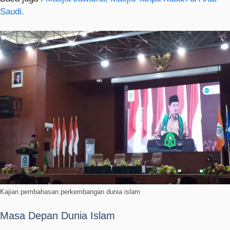
Saudi.
Kajian pembahasan perkembangan dunia islam
Masa Depan Dunia Islam