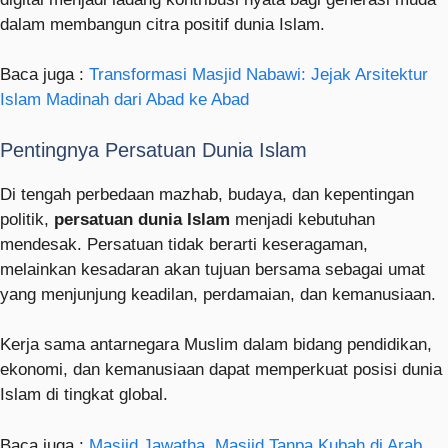
dalam membangun citra positif dunia Islam.
Baca juga :
Transformasi Masjid Nabawi: Jejak Arsitektur
Islam Madinah dari Abad ke Abad
Pentingnya Persatuan Dunia Islam
Di tengah perbedaan mazhab, budaya, dan kepentingan
politik,
persatuan dunia Islam
menjadi kebutuhan
mendesak. Persatuan tidak berarti keseragaman,
melainkan kesadaran akan tujuan bersama sebagai umat
yang menjunjung keadilan, perdamaian, dan kemanusiaan.
Kerja sama antarnegara Muslim dalam bidang pendidikan,
ekonomi, dan kemanusiaan dapat memperkuat posisi dunia
Islam di tingkat global.
Baca juga :
Masjid Jawatha, Masjid Tanpa Kubah di Arab