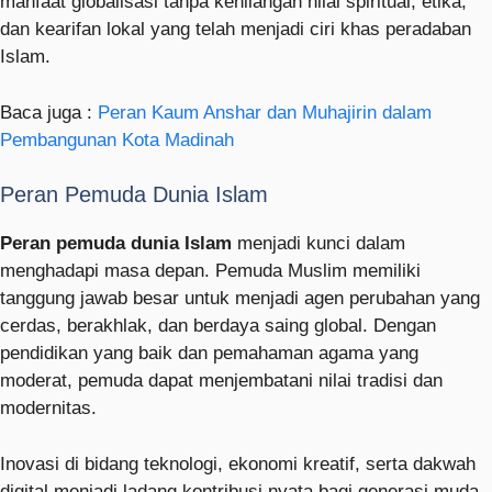
manfaat globalisasi tanpa kehilangan nilai spiritual, etika,
dan kearifan lokal yang telah menjadi ciri khas peradaban
Islam.
Baca juga :
Peran Kaum Anshar dan Muhajirin dalam
Pembangunan Kota Madinah
Peran Pemuda Dunia Islam
Peran pemuda dunia Islam
menjadi kunci dalam
menghadapi masa depan. Pemuda Muslim memiliki
tanggung jawab besar untuk menjadi agen perubahan yang
cerdas, berakhlak, dan berdaya saing global. Dengan
pendidikan yang baik dan pemahaman agama yang
moderat, pemuda dapat menjembatani nilai tradisi dan
modernitas.
Inovasi di bidang teknologi, ekonomi kreatif, serta dakwah
digital menjadi ladang kontribusi nyata bagi generasi muda