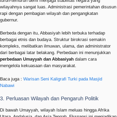
turun-temurun demi menjaga stabilitas negara yang
wilayahnya sangat luas. Administrasi pemerintahan disusun
rapi dengan pembagian wilayah dan pengangkatan
gubernur.
Berbeda dengan itu, Abbasiyah lebih terbuka terhadap
berbagai etnis dan budaya. Struktur birokrasi semakin
kompleks, melibatkan ilmuwan, ulama, dan administrator
dari berbagai latar belakang. Perbedaan ini menunjukkan
perbedaan Umayyah dan Abbasiyah
dalam cara
mengelola kekuasaan dan masyarakat.
Baca juga :
Warisan Seni Kaligrafi Turki pada Masjid
Nabawi
3. Perluasan Wilayah dan Pengaruh Politik
Di bawah Umayyah, wilayah Islam meluas hingga Afrika
Utara, Andalusia, dan Asia Tengah. Ekspansi ini menjadikan