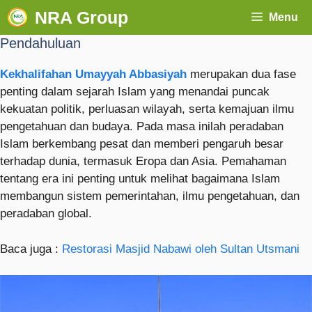
NRA Group
Menu
Pendahuluan
Kekhalifahan Umayyah Abbasiyah
merupakan dua fase
penting dalam sejarah Islam yang menandai puncak
kekuatan politik, perluasan wilayah, serta kemajuan ilmu
pengetahuan dan budaya. Pada masa inilah peradaban
Islam berkembang pesat dan memberi pengaruh besar
terhadap dunia, termasuk Eropa dan Asia. Pemahaman
tentang era ini penting untuk melihat bagaimana Islam
membangun sistem pemerintahan, ilmu pengetahuan, dan
peradaban global.
Baca juga :
Restorasi Masjid Nabawi oleh Sultan Utsmani