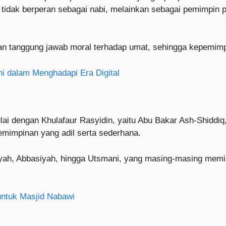
tidak berperan sebagai nabi, melainkan sebagai pemimpin po
tanggung jawab moral terhadap umat, sehingga kepemimpina
i dalam Menghadapi Era Digital
ulai dengan Khulafaur Rasyidin, yaitu Abu Bakar Ash-Shiddiq,
emimpinan yang adil serta sederhana.
yah, Abbasiyah, hingga Utsmani, yang masing-masing memili
untuk Masjid Nabawi