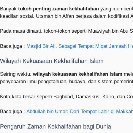
Banyak
tokoh penting zaman kekhalifahan
yang memberika
keadilan sosial. Utsman bin Affan berjasa dalam kodifikasi 
Pada masa dinasti, tokoh-tokoh seperti Muawiyah bin Abu 
Baca juga :
Masjid Bir Ali, Sebagai Tempat Miqat Jemaah Ha
Wilayah Kekuasaan Kekhalifahan Islam
Seiring waktu,
wilayah kekuasaan kekhalifahan Islam
melu
penyebaran ilmu pengetahuan, budaya, dan sistem pemerinta
Kota-kota besar seperti Baghdad, Damaskus, Kairo, dan C
Baca juga :
Abdullah bin Umar: Dari Tempat Lahir di Makkah
Pengaruh Zaman Kekhalifahan bagi Dunia