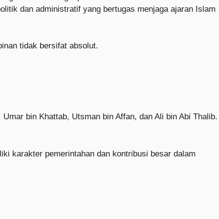
litik dan administratif yang bertugas menjaga ajaran Islam
n tidak bersifat absolut.
 Umar bin Khattab, Utsman bin Affan, dan Ali bin Abi Thalib.
ki karakter pemerintahan dan kontribusi besar dalam