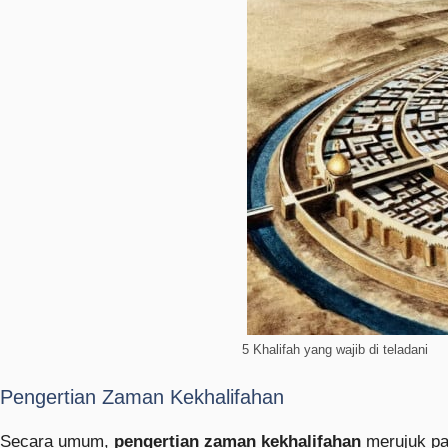
5 Khalifah yang wajib di teladani
Pengertian Zaman Kekhalifahan
Secara umum,
pengertian zaman kekhalifahan
merujuk pa