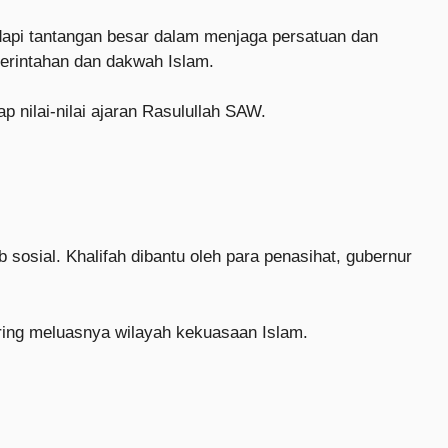
pi tantangan besar dalam menjaga persatuan dan
merintahan dan dakwah Islam.
 nilai-nilai ajaran Rasulullah SAW.
sosial. Khalifah dibantu oleh para penasihat, gubernur
ring meluasnya wilayah kekuasaan Islam.