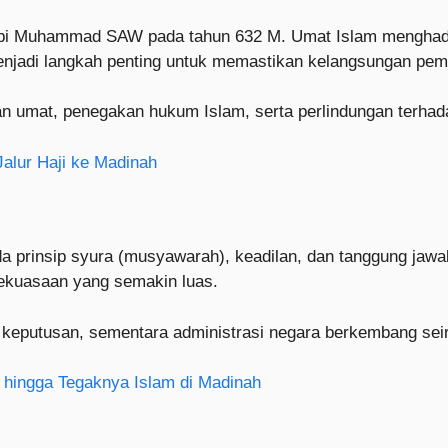
Nabi Muhammad SAW pada tahun 632 M. Umat Islam menghada
 menjadi langkah penting untuk memastikan kelangsungan pe
n umat, penegakan hukum Islam, serta perlindungan terhadap
Jalur Haji ke Madinah
 prinsip syura (musyawarah), keadilan, dan tanggung jawab 
kekuasaan yang semakin luas.
 keputusan, sementara administrasi negara berkembang sei
 hingga Tegaknya Islam di Madinah