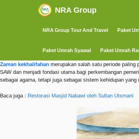
NRA Group
NRA Group Tour And Travel
Paket U
Paket Umrah Syawal
Paket Umrah R
Zaman kekhalifahan
merupakan salah satu periode paling 
SAW dan menjadi fondasi utama bagi perkembangan pemerint
sebagai agama, tetapi juga sebagai sistem kehidupan yang
Baca juga :
Restorasi Masjid Nabawi oleh Sultan Utsmani