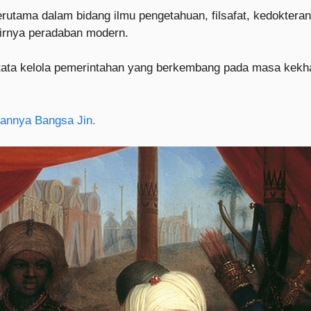
erutama dalam bidang ilmu pengetahuan, filsafat, kedoktera
hirnya peradaban modern.
an tata kelola pemerintahan yang berkembang pada masa kekh
mannya Bangsa Jin.