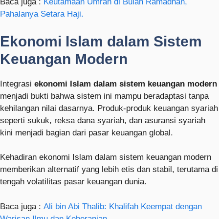
Baca juga :
Keutamaan Umrah di Bulan Ramadhan,
Pahalanya Setara Haji.
Ekonomi Islam dalam Sistem
Keuangan Modern
Integrasi
ekonomi Islam dalam sistem keuangan modern
menjadi bukti bahwa sistem ini mampu beradaptasi tanpa
kehilangan nilai dasarnya. Produk-produk keuangan syariah
seperti sukuk, reksa dana syariah, dan asuransi syariah
kini menjadi bagian dari pasar keuangan global.
Kehadiran ekonomi Islam dalam sistem keuangan modern
memberikan alternatif yang lebih etis dan stabil, terutama di
tengah volatilitas pasar keuangan dunia.
Baca juga :
Ali bin Abi Thalib: Khalifah Keempat dengan
Warisan Ilmu dan Keberanian