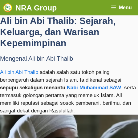
NRA Group
Menu
Ali bin Abi Thalib: Sejarah,
Keluarga, dan Warisan
Kepemimpinan
Mengenal Ali bin Abi Thalib
Ali bin Abi Thalib
adalah salah satu tokoh paling
berpengaruh dalam sejarah Islam. Ia dikenal sebagai
sepupu sekaligus menantu
Nabi Muhammad SAW
, serta
termasuk golongan pertama yang memeluk Islam. Ali
memiliki reputasi sebagai sosok pemberani, berilmu, dan
sangat dekat dengan Rasulullah.