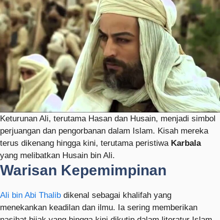
Keturunan Ali, terutama Hasan dan Husain, menjadi simbol
perjuangan dan pengorbanan dalam Islam. Kisah mereka
terus dikenang hingga kini, terutama peristiwa
Karbala
yang melibatkan Husain bin Ali.
Warisan Kepemimpinan
Ali bin Abi Thalib
dikenal sebagai khalifah yang
menekankan keadilan dan ilmu. Ia sering memberikan
nasihat bijak yang hingga kini dikutip dalam literatur Islam.