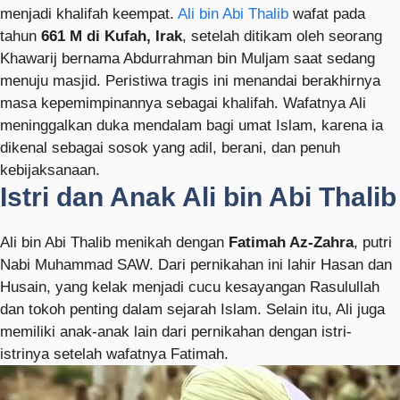
menjadi khalifah keempat.
Ali bin Abi Thalib
wafat pada
tahun
661 M di Kufah, Irak
, setelah ditikam oleh seorang
Khawarij bernama Abdurrahman bin Muljam saat sedang
menuju masjid. Peristiwa tragis ini menandai berakhirnya
masa kepemimpinannya sebagai khalifah. Wafatnya Ali
meninggalkan duka mendalam bagi umat Islam, karena ia
dikenal sebagai sosok yang adil, berani, dan penuh
kebijaksanaan.
Istri dan Anak Ali bin Abi Thalib
Ali bin Abi Thalib menikah dengan
Fatimah Az-Zahra
, putri
Nabi Muhammad SAW. Dari pernikahan ini lahir Hasan dan
Husain, yang kelak menjadi cucu kesayangan Rasulullah
dan tokoh penting dalam sejarah Islam. Selain itu, Ali juga
memiliki anak-anak lain dari pernikahan dengan istri-
istrinya setelah wafatnya Fatimah.