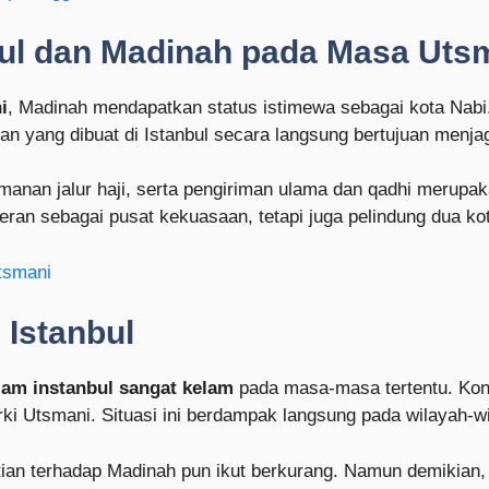
bul dan Madinah pada Masa Uts
i
, Madinah mendapatkan status istimewa sebagai kota Nab
jakan yang dibuat di Istanbul secara langsung bertujuan m
anan jalur haji, serta pengiriman ulama dan qadhi merupak
ran sebagai pusat kekuasaan, tetapi juga pelindung dua kot
tsmani
 Istanbul
slam instanbul sangat kelam
pada masa-masa tertentu. Konf
 Utsmani. Situasi ini berdampak langsung pada wilayah-wi
tian terhadap Madinah pun ikut berkurang. Namun demikian, ik