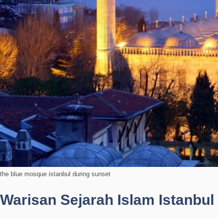
the blue mosque istanbul during sunset
Warisan Sejarah Islam Istanbul