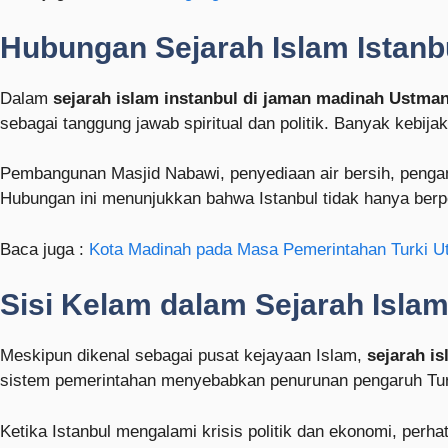
Hubungan Sejarah Islam Istan
Dalam
sejarah islam instanbul di jaman madinah Ustman
sebagai tanggung jawab spiritual dan politik. Banyak kebi
Pembangunan Masjid Nabawi, penyediaan air bersih, pengam
Hubungan ini menunjukkan bahwa Istanbul tidak hanya berpe
Baca juga :
Kota Madinah pada Masa Pemerintahan Turki U
Sisi Kelam dalam Sejarah Islam
Meskipun dikenal sebagai pusat kejayaan Islam,
sejarah i
sistem pemerintahan menyebabkan penurunan pengaruh Turki
Ketika Istanbul mengalami krisis politik dan ekonomi, perha