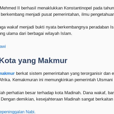
 Mehmed II berhasil menaklukkan Konstantinopel pada tahun 
bul berkembang menjadi pusat pemerintahan, ilmu pengetahua
a wakaf menjadi bukti nyata berkembangnya peradaban Islam
ung ulama dari berbagai wilayah Islam.
awi
i Kota yang Makmur
 makmur
berkat sistem pemerintahan yang terorganisir dan e
 Afrika. Kemakmuran ini memungkinkan pemerintah Utsmani
h perhatian besar terhadap kota Madinah. Dana wakaf, bant
l. Dengan demikian, kesejahteraan Madinah sangat berkaitan
peninggalan Nabi.