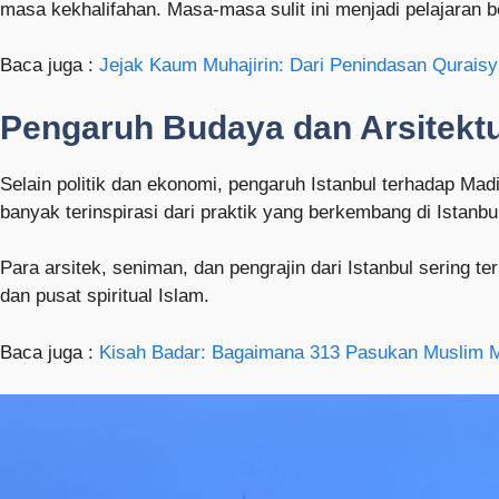
masa kekhalifahan. Masa-masa sulit ini menjadi pelajaran b
Baca juga :
Jejak Kaum Muhajirin: Dari Penindasan Quraisy
Pengaruh Budaya dan Arsitektu
Selain politik dan ekonomi, pengaruh Istanbul terhadap Mad
banyak terinspirasi dari praktik yang berkembang di Istanb
Para arsitek, seniman, dan pengrajin dari Istanbul sering
dan pusat spiritual Islam.
Baca juga :
Kisah Badar: Bagaimana 313 Pasukan Muslim 