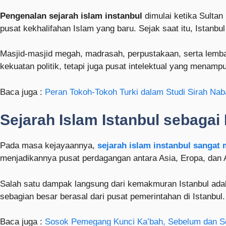
Pengenalan sejarah islam instanbul
dimulai ketika Sultan
pusat kekhalifahan Islam yang baru. Sejak saat itu, Istan
Masjid-masjid megah, madrasah, perpustakaan, serta lembag
kekuatan politik, tetapi juga pusat intelektual yang menamp
Baca juga :
Peran Tokoh-Tokoh Turki dalam Studi Sirah Nab
Sejarah Islam Istanbul sebaga
Pada masa kejayaannya,
sejarah islam instanbul sangat
menjadikannya pusat perdagangan antara Asia, Eropa, dan
Salah satu dampak langsung dari kemakmuran Istanbul adala
sebagian besar berasal dari pusat pemerintahan di Istanbu
Baca juga :
Sosok Pemegang Kunci Ka’bah, Sebelum dan Se