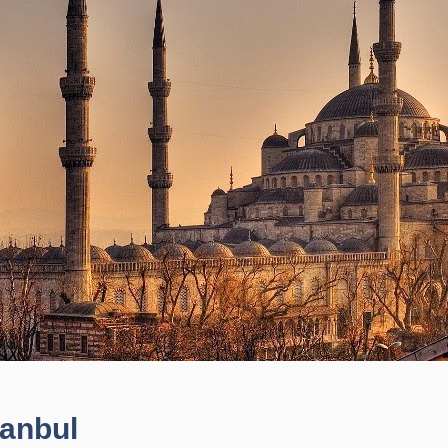
tanbul