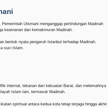
mani
i. Pemerintah Utsmani menganggap perlindungan Madinah
enjaga keamanan dan kemakmuran Madinah.
an bentuk nyata pengaruh Istanbul terhadap Madinah.
a suci Islam.
lik internal, tekanan dari kekuatan Barat, dan melemahnya
layah Islam lain, termasuk Madinah.
atan spiritual antara kedua kota tetap terjaga hingga akhir