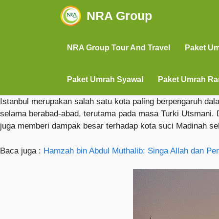
NRA Group
NRA Group Tour And Travel
Paket U
Paket Umrah Syawal
Paket Umrah R
Istanbul merupakan salah satu kota paling berpengaruh dal
selama berabad-abad, terutama pada masa Turki Utsmani. D
juga memberi dampak besar terhadap kota suci Madinah seba
Baca juga :
Hamzah bin Abdul Muthalib: Singa Allah dan P