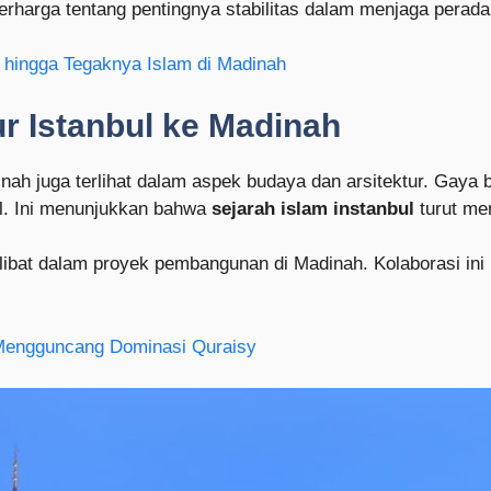
erharga tentang pentingnya stabilitas dalam menjaga perada
 hingga Tegaknya Islam di Madinah
r Istanbul ke Madinah
inah juga terlihat dalam aspek budaya dan arsitektur. Gaya 
ul. Ini menunjukkan bahwa
sejarah islam instanbul
turut mem
 terlibat dalam proyek pembangunan di Madinah. Kolaborasi 
Mengguncang Dominasi Quraisy