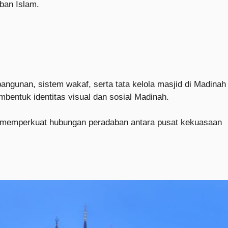
ban Islam.
bangunan, sistem wakaf, serta tata kelola masjid di Madinah
bentuk identitas visual dan sosial Madinah.
ini memperkuat hubungan peradaban antara pusat kekuasaan