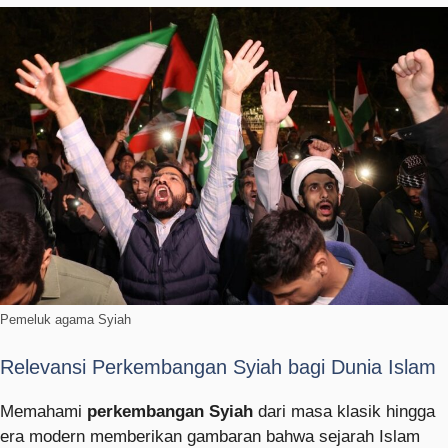
Pemeluk agama Syiah
Relevansi Perkembangan Syiah bagi Dunia Islam
Memahami
perkembangan Syiah
dari masa klasik hingga
era modern memberikan gambaran bahwa sejarah Islam