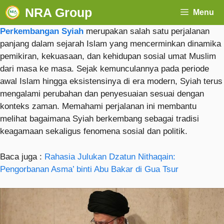
NRA Group
Menu
Perkembangan Syiah
merupakan salah satu perjalanan
panjang dalam sejarah Islam yang mencerminkan dinamika
pemikiran, kekuasaan, dan kehidupan sosial umat Muslim
dari masa ke masa. Sejak kemunculannya pada periode
awal Islam hingga eksistensinya di era modern, Syiah terus
mengalami perubahan dan penyesuaian sesuai dengan
konteks zaman. Memahami perjalanan ini membantu
melihat bagaimana Syiah berkembang sebagai tradisi
keagamaan sekaligus fenomena sosial dan politik.
Baca juga :
Rahasia Julukan Dzatun Nithaqain:
Pengorbanan Asma’ binti Abu Bakar di Gua Tsur