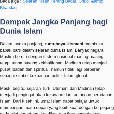
Baca juga :
Sejarah Kisah Perang Badar, Uhud, &amp;
Khandaq
Dampak Jangka Panjang bagi
Dunia Islam
Dalam jangka panjang,
runtuhnya Utsmani
membuka
babak baru dalam sejarah dunia Islam. Banyak negara
Muslim berdiri dengan sistem nasional masing-masing,
tetapi tanpa payung kekhalifahan. Madinah tetap menjadi
pusat ibadah dan spiritual, namun tidak lagi berperan
sebagai simbol kekuasaan politik Islam global.
Meski begitu, sejarah Turki Utsmani dan Madinah tetap
menjadi pengingat akan kejayaan dan tantangan peradaban
Islam. Dari kisah ini, umat Islam dapat belajar untuk
membangun masa depan yang lebih kuat dengan berpegang
pada nilai persatuan, keadilan, dan ilmu pengetahuan.