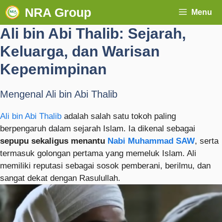
NRA Group
Menu
Ali bin Abi Thalib: Sejarah,
Keluarga, dan Warisan
Kepemimpinan
Mengenal Ali bin Abi Thalib
Ali bin Abi Thalib
adalah salah satu tokoh paling
berpengaruh dalam sejarah Islam. Ia dikenal sebagai
sepupu sekaligus menantu
Nabi Muhammad SAW
, serta
termasuk golongan pertama yang memeluk Islam. Ali
memiliki reputasi sebagai sosok pemberani, berilmu, dan
sangat dekat dengan Rasulullah.