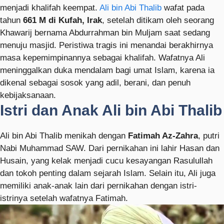
menjadi khalifah keempat.
Ali bin Abi Thalib
wafat pada
tahun
661 M di Kufah, Irak
, setelah ditikam oleh seorang
Khawarij bernama Abdurrahman bin Muljam saat sedang
menuju masjid. Peristiwa tragis ini menandai berakhirnya
masa kepemimpinannya sebagai khalifah. Wafatnya Ali
meninggalkan duka mendalam bagi umat Islam, karena ia
dikenal sebagai sosok yang adil, berani, dan penuh
kebijaksanaan.
Istri dan Anak Ali bin Abi Thalib
Ali bin Abi Thalib menikah dengan
Fatimah Az-Zahra
, putri
Nabi Muhammad SAW. Dari pernikahan ini lahir Hasan dan
Husain, yang kelak menjadi cucu kesayangan Rasulullah
dan tokoh penting dalam sejarah Islam. Selain itu, Ali juga
memiliki anak-anak lain dari pernikahan dengan istri-
istrinya setelah wafatnya Fatimah.