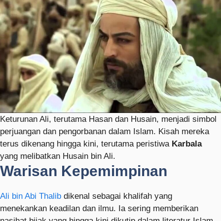
Keturunan Ali, terutama Hasan dan Husain, menjadi simbol
perjuangan dan pengorbanan dalam Islam. Kisah mereka
terus dikenang hingga kini, terutama peristiwa
Karbala
yang melibatkan Husain bin Ali.
Warisan Kepemimpinan
Ali bin Abi Thalib
dikenal sebagai khalifah yang
menekankan keadilan dan ilmu. Ia sering memberikan
nasihat bijak yang hingga kini dikutip dalam literatur Islam.