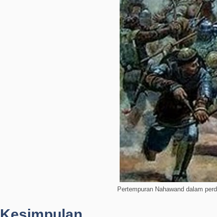
Pertempuran Nahawand dalam perd
Kesimpulan