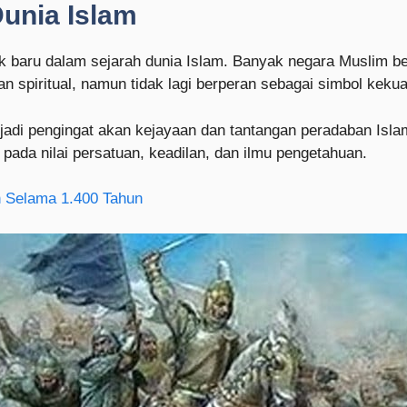
unia Islam
aru dalam sejarah dunia Islam. Banyak negara Muslim berd
 spiritual, namun tidak lagi berperan sebagai simbol kekuas
adi pengingat akan kejayaan dan tantangan peradaban Islam.
da nilai persatuan, keadilan, dan ilmu pengetahuan.
h Selama 1.400 Tahun