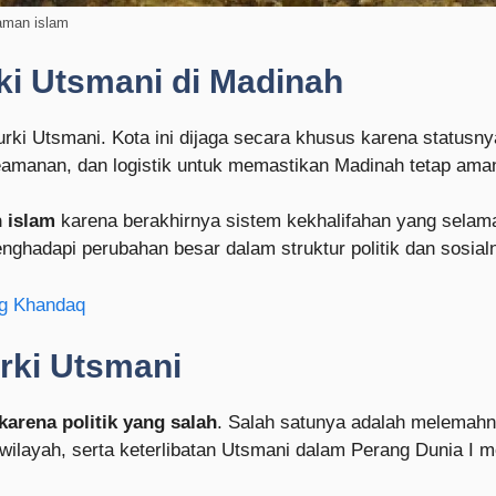
aman islam
ki Utsmani di Madinah
urki Utsmani. Kota ini dijaga secara khusus karena statu
amanan, dan logistik untuk memastikan Madinah tetap aman
n islam
karena berakhirnya sistem kekhalifahan yang selama
ghadapi perubahan besar dalam struktur politik dan sosial
ng Khandaq
rki Utsmani
arena politik yang salah
. Salah satunya adalah melemahny
me wilayah, serta keterlibatan Utsmani dalam Perang Dunia I