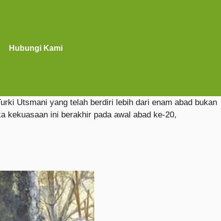
Hubungi Kami
rki Utsmani yang telah berdiri lebih dari enam abad bukan
ka kekuasaan ini berakhir pada awal abad ke-20,