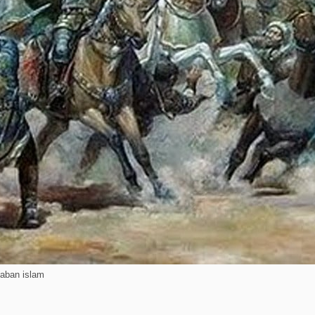
aban islam