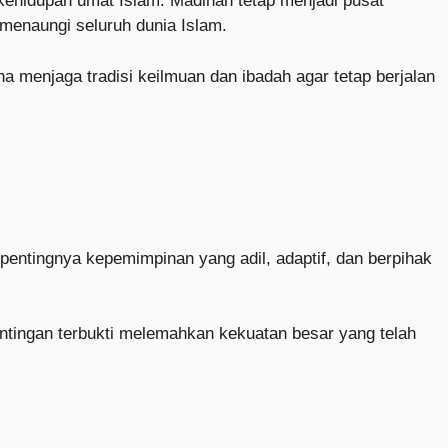
ehidupan umat Islam. Madinah tetap menjadi pusat
g menaungi seluruh dunia Islam.
menjaga tradisi keilmuan dan ibadah agar tetap berjalan
pentingnya kepemimpinan yang adil, adaptif, dan berpihak
entingan terbukti melemahkan kekuatan besar yang telah