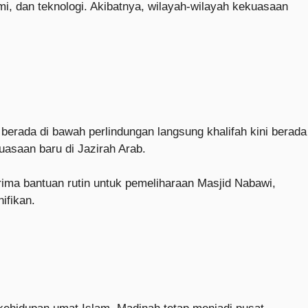
mi, dan teknologi. Akibatnya, wilayah-wilayah kekuasaan
erada di bawah perlindungan langsung khalifah kini berada
uasaan baru di Jazirah Arab.
rima bantuan rutin untuk pemeliharaan Masjid Nabawi,
ifikan.