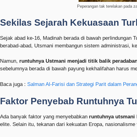
Peperangan tak terelakan pada z
Sekilas Sejarah Kekuasaan Tur
Sejak abad ke-16, Madinah berada di bawah perlindungan T
berabad-abad, Utsmani membangun sistem administrasi, ke
Namun,
runtuhnya Ustmani menjadi titik balik peradaba
sebelumnya berada di bawah payung kekhalifahan harus men
Baca juga :
Salman Al-Farisi dan Strategi Parit dalam Pera
Faktor Penyebab Runtuhnya Tu
Ada banyak faktor yang menyebabkan
runtuhnya utsmani k
elite. Selain itu, tekanan dari kekuatan Eropa, nasionalis