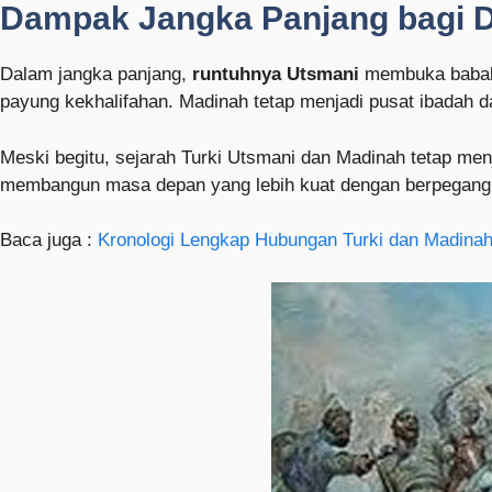
Dampak Jangka Panjang bagi D
Dalam jangka panjang,
runtuhnya Utsmani
membuka babak b
payung kekhalifahan. Madinah tetap menjadi pusat ibadah dan
Meski begitu, sejarah Turki Utsmani dan Madinah tetap menj
membangun masa depan yang lebih kuat dengan berpegang pa
Baca juga :
Kronologi Lengkap Hubungan Turki dan Madina