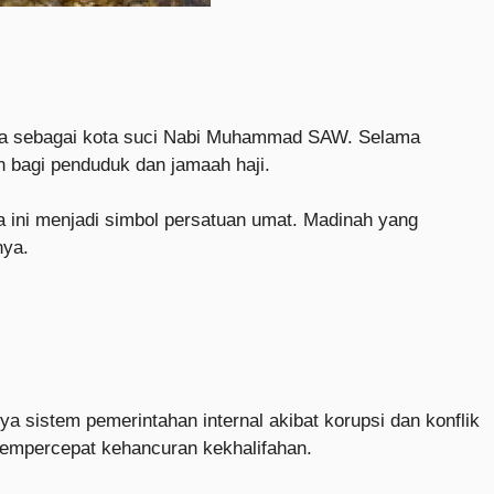
snya sebagai kota suci Nabi Muhammad SAW. Selama
 bagi penduduk dan jamaah haji.
 ini menjadi simbol persatuan umat. Madinah yang
nya.
a sistem pemerintahan internal akibat korupsi dan konflik
 mempercepat kehancuran kekhalifahan.