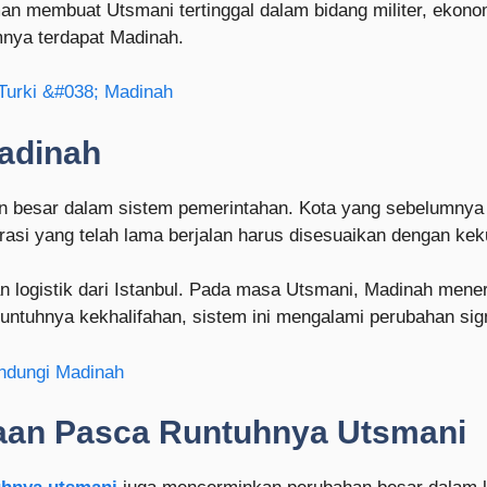
man membuat Utsmani tertinggal dalam bidang militer, ekono
mnya terdapat Madinah.
Turki &#038; Madinah
adinah
 besar dalam sistem pemerintahan. Kota yang sebelumnya b
trasi yang telah lama berjalan harus disesuaikan dengan kek
n logistik dari Istanbul. Pada masa Utsmani, Madinah mene
ntuhnya kekhalifahan, sistem ini mengalami perubahan sign
ndungi Madinah
aan Pasca Runtuhnya Utsmani