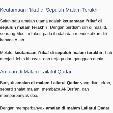
Keutamaan I’tikaf di Sepuluh Malam Terakhir
Salah satu amalan utama adalah
keutamaan i’tikaf di
sepuluh malam terakhir
. Dengan berdiam diri di masjid,
seorang Muslim fokus pada ibadah dan mendekatkan diri
kepada Allah.
Melalui
keutamaan i’tikaf di sepuluh malam terakhir
, hati
menjadi lebih khusyuk dan terjaga dari gangguan dunia.
Amalan di Malam Lailatul Qadar
Banyak
amalan di malam Lailatul Qadar
yang dianjurkan,
seperti shalat malam, membaca Al-Qur’an, dan
memperbanyak doa.
Dengan memperbanyak
amalan di malam Lailatul Qadar
,