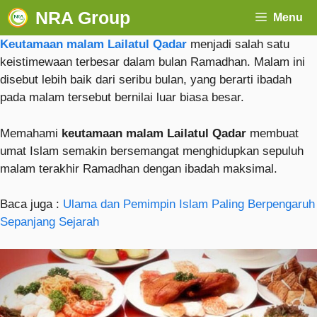
NRA Group
Menu
Keutamaan malam Lailatul Qadar
menjadi salah satu
keistimewaan terbesar dalam bulan Ramadhan. Malam ini
disebut lebih baik dari seribu bulan, yang berarti ibadah
pada malam tersebut bernilai luar biasa besar.
Memahami
keutamaan malam Lailatul Qadar
membuat
umat Islam semakin bersemangat menghidupkan sepuluh
malam terakhir Ramadhan dengan ibadah maksimal.
Baca juga :
Ulama dan Pemimpin Islam Paling Berpengaruh
Sepanjang Sejarah