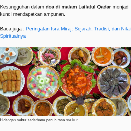
Kesungguhan dalam
doa di malam Lailatul Qadar
menjadi
kunci mendapatkan ampunan.
Baca juga :
Peringatan Isra Miraj: Sejarah, Tradisi, dan Nilai
Spiritualnya
Hidangan sahur sederhana penuh rasa syukur