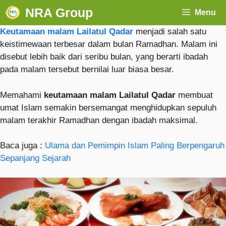
NRA Group
Menu
Keutamaan malam Lailatul Qadar
menjadi salah satu
keistimewaan terbesar dalam bulan Ramadhan. Malam ini
disebut lebih baik dari seribu bulan, yang berarti ibadah
pada malam tersebut bernilai luar biasa besar.
Memahami
keutamaan malam Lailatul Qadar
membuat
umat Islam semakin bersemangat menghidupkan sepuluh
malam terakhir Ramadhan dengan ibadah maksimal.
Baca juga :
Ulama dan Pemimpin Islam Paling Berpengaruh
Sepanjang Sejarah