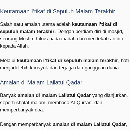
Keutamaan I’tikaf di Sepuluh Malam Terakhir
Salah satu amalan utama adalah
keutamaan i’tikaf di
sepuluh malam terakhir
. Dengan berdiam diri di masjid,
seorang Muslim fokus pada ibadah dan mendekatkan diri
kepada Allah.
Melalui
keutamaan i’tikaf di sepuluh malam terakhir
, hati
menjadi lebih khusyuk dan terjaga dari gangguan dunia.
Amalan di Malam Lailatul Qadar
Banyak
amalan di malam Lailatul Qadar
yang dianjurkan,
seperti shalat malam, membaca Al-Qur’an, dan
memperbanyak doa.
Dengan memperbanyak
amalan di malam Lailatul Qadar
,