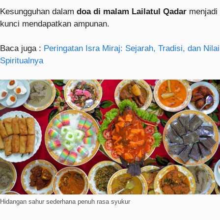
Kesungguhan dalam
doa di malam Lailatul Qadar
menjadi
kunci mendapatkan ampunan.
Baca juga :
Peringatan Isra Miraj: Sejarah, Tradisi, dan Nilai
Spiritualnya
Hidangan sahur sederhana penuh rasa syukur