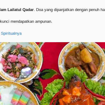
lam Lailatul Qadar
. Doa yang dipanjatkan dengan penuh ha
 kunci mendapatkan ampunan.
 Spiritualnya