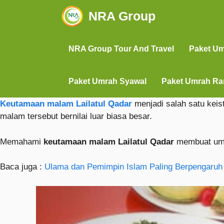
NRA Group
NRA Group Tour And Travel
Paket U
Paket Umrah Syawal
Paket Umrah R
Keutamaan malam Lailatul Qadar
menjadi salah satu keis
malam tersebut bernilai luar biasa besar.
Memahami
keutamaan malam Lailatul Qadar
membuat uma
Baca juga :
Ulama dan Pemimpin Islam Paling Berpengaruh