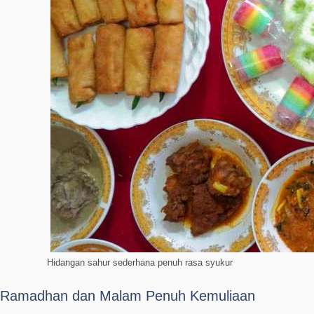
Hidangan sahur sederhana penuh rasa syukur
Ramadhan dan Malam Penuh Kemuliaan