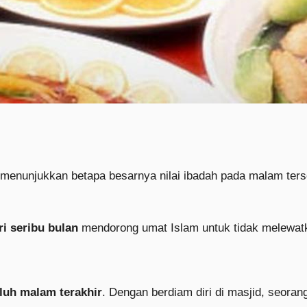
menunjukkan betapa besarnya nilai ibadah pada malam terse
ri seribu bulan
mendorong umat Islam untuk tidak melewat
uluh malam terakhir
. Dengan berdiam diri di masjid, seora