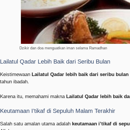
Dzikir dan doa menguatkan iman selama Ramadhan
Lailatul Qadar Lebih Baik dari Seribu Bulan
Keistimewaan
Lailatul Qadar lebih baik dari seribu bulan
tahun ibadah.
Karena itu, memahami makna
Lailatul Qadar lebih baik da
Keutamaan I’tikaf di Sepuluh Malam Terakhir
Salah satu amalan utama adalah
keutamaan i’tikaf di sep