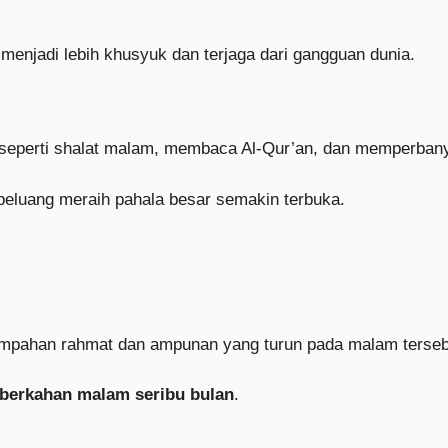
i menjadi lebih khusyuk dan terjaga dari gangguan dunia.
 seperti shalat malam, membaca Al-Qur’an, dan memperban
 peluang meraih pahala besar semakin terbuka.
pahan rahmat dan ampunan yang turun pada malam terseb
berkahan malam seribu bulan
.