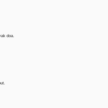
yak doa.
ut.