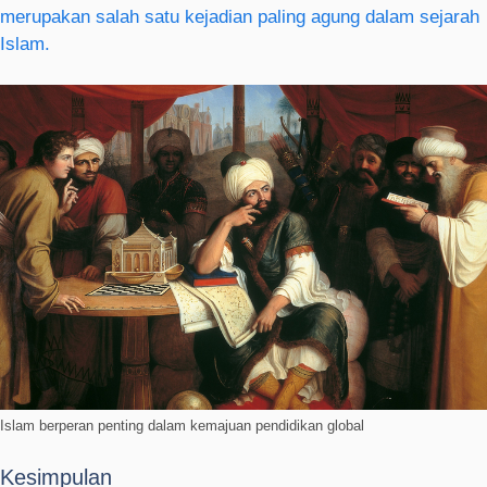
merupakan salah satu kejadian paling agung dalam sejarah
Islam.
Islam berperan penting dalam kemajuan pendidikan global
Kesimpulan