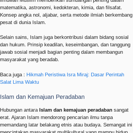
ilmuwan Muslim memberikan sumbangan penting dalam
matematika, astronomi, kedokteran, kimia, dan filsafat.
Konsep angka nol, aljabar, serta metode ilmiah berkembang
pesat di dunia Islam.
Selain sains, Islam juga berkontribusi dalam bidang sosial
dan hukum. Prinsip keadilan, keseimbangan, dan tanggung
jawab sosial menjadi bagian penting dalam membangun
masyarakat yang beradab.
Baca juga :
Hikmah Peristiwa Isra Miraj: Dasar Perintah
Salat Lima Waktu
Islam dan Kemajuan Peradaban
Hubungan antara
Islam dan kemajuan peradaban
sangat
erat. Ajaran Islam mendorong pencarian ilmu tanpa
memandang latar belakang etnis atau budaya. Semangat ini
menciptakan masyarakat multikultural yang mampu hidup