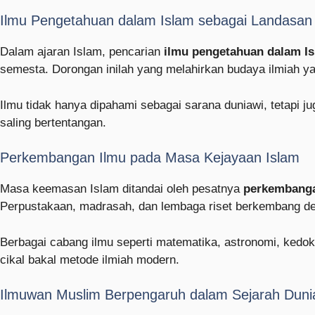
Ilmu Pengetahuan dalam Islam sebagai Landasan
Dalam ajaran Islam, pencarian
ilmu pengetahuan dalam I
semesta. Dorongan inilah yang melahirkan budaya ilmiah y
Ilmu tidak hanya dipahami sebagai sarana duniawi, tetapi j
saling bertentangan.
Perkembangan Ilmu pada Masa Kejayaan Islam
Masa keemasan Islam ditandai oleh pesatnya
perkembanga
Perpustakaan, madrasah, dan lembaga riset berkembang d
Berbagai cabang ilmu seperti matematika, astronomi, kedokt
cikal bakal metode ilmiah modern.
Ilmuwan Muslim Berpengaruh dalam Sejarah Duni