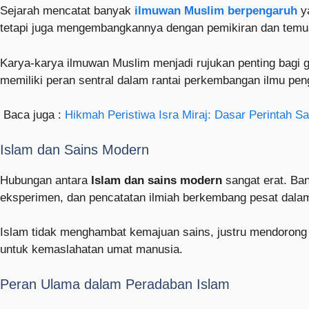
Sejarah mencatat banyak
ilmuwan Muslim berpengaruh
ya
tetapi juga mengembangkannya dengan pemikiran dan temu
Karya-karya ilmuwan Muslim menjadi rujukan penting bagi 
memiliki peran sentral dalam rantai perkembangan ilmu pen
Baca juga :
Hikmah Peristiwa Isra Miraj: Dasar Perintah S
Islam dan Sains Modern
Hubungan antara
Islam dan sains modern
sangat erat. Ba
eksperimen, dan pencatatan ilmiah berkembang pesat dala
Islam tidak menghambat kemajuan sains, justru mendorong e
untuk kemaslahatan umat manusia.
Peran Ulama dalam Peradaban Islam