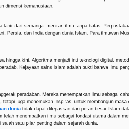
ntuh dimensi kemanusiaan.
lahir dari semangat mencari ilmu tanpa batas. Perpustaka
i, Persia, dan India dengan dunia Islam. Para ilmuwan Mus
a hingga kini. Algoritma menjadi inti teknologi digital, met
 beradab. Kejayaan sains Islam adalah bukti bahwa ilmu pe
penggerak peradaban. Mereka menempatkan ilmu sebagai ca
h, tetapi juga menemukan inspirasi untuk membangun masa 
ban dunia
tidak dapat dilepaskan dari peran besar Islam 
m telah menempatkan ilmu sebagai fondasi utama dalam me
salah satu pilar penting dalam sejarah dunia.