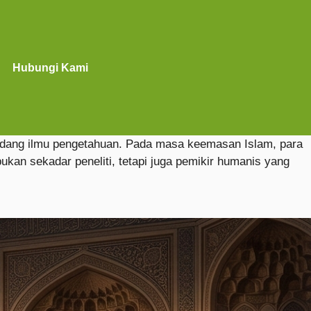
Hubungi Kami
am bidang ilmu pengetahuan. Pada masa keemasan Islam, para
an sekadar peneliti, tetapi juga pemikir humanis yang