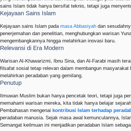
sains Islam tidak hanya bersifat teknis, tetapi juga menye
Kejayaan Sains Islam
Kejayaan sains Islam pada
masa Abbasiyah
dan sesudahnya 
penerjemahan dan penelitian, menghubungkan warisan Yunan
mengembangkannya hingga melahirkan inovasi baru.
Relevansi di Era Modern
Warisan Al-Khawarizmi, Ibnu Sina, dan Al-Farabi masih teras
filsafat sosial tetap relevan dalam membangun masyarakat
melahirkan peradaban yang gemilang.
Penutup
Ilmuwan Muslim bukan hanya pencetak teori, tetapi juga 
memahami warisan mereka, kita tidak hanya belajar sejara
Pembahasan mengenai
kontribusi Islam terhadap perada
peradaban manusia. Sejak masa awal kemunculannya, Isla
Semangat keilmuan ini menjadikan peradaban Islam sebagai 