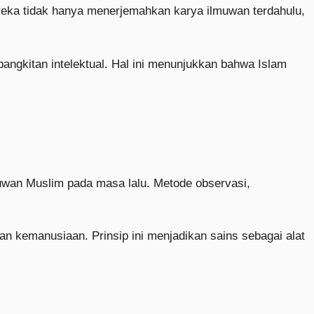
reka tidak hanya menerjemahkan karya ilmuwan terdahulu,
angkitan intelektual. Hal ini menunjukkan bahwa Islam
uwan Muslim pada masa lalu. Metode observasi,
an kemanusiaan. Prinsip ini menjadikan sains sebagai alat