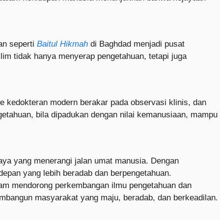
an seperti
Baitul Hikmah
di Baghdad menjadi pusat
lim tidak hanya menyerap pengetahuan, tetapi juga
ode kedokteran modern berakar pada observasi klinis, dan
ngetahuan, bila dipadukan dengan nilai kemanusiaan, mampu
haya yang menerangi jalan umat manusia. Dengan
depan yang lebih beradab dan berpengetahuan.
dalam mendorong perkembangan ilmu pengetahuan dan
mbangun masyarakat yang maju, beradab, dan berkeadilan.