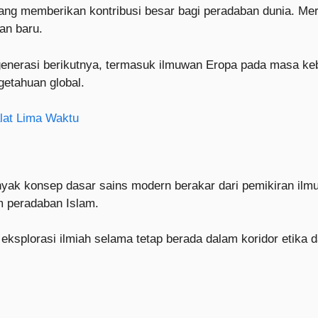
ng memberikan kontribusi besar bagi peradaban dunia. Me
an baru.
generasi berikutnya, termasuk ilmuwan Eropa pada masa keb
getahuan global.
alat Lima Waktu
nyak konsep dasar sains modern berakar dari pemikiran ilm
m peradaban Islam.
ksplorasi ilmiah selama tetap berada dalam koridor etika d