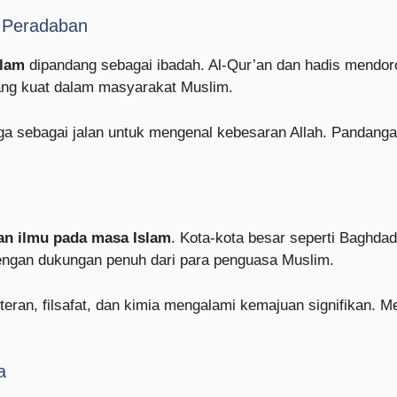
 Peradaban
slam
dipandang sebagai ibadah. Al-Qur’an dan hadis mendoro
ang kuat dalam masyarakat Muslim.
uga sebagai jalan untuk mengenal kebesaran Allah. Pandanga
n ilmu pada masa Islam
. Kota-kota besar seperti Baghdad
engan dukungan penuh dari para penguasa Muslim.
eran, filsafat, dan kimia mengalami kemajuan signifikan. Me
a