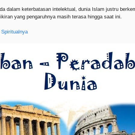
a dalam keterbatasan intelektual, dunia Islam justru berke
mikiran yang pengaruhnya masih terasa hingga saat ini.
 Spiritualnya