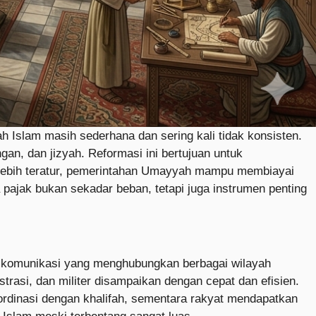
ah Islam masih sederhana dan sering kali tidak konsisten.
gan, dan jizyah. Reformasi ini bertujuan untuk
 lebih teratur, pemerintahan Umayyah mampu membiayai
pajak bukan sekadar beban, tetapi juga instrumen penting
 komunikasi yang menghubungkan berbagai wilayah
trasi, dan militer disampaikan dengan cepat dan efisien.
ordinasi dengan khalifah, sementara rakyat mendapatkan