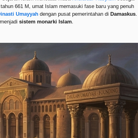
tahun 661 M, umat Islam memasuki fase baru yang penuh
inasti Umayyah
dengan pusat pemerintahan di
Damaskus
.
 menjadi
sistem monarki Islam
.