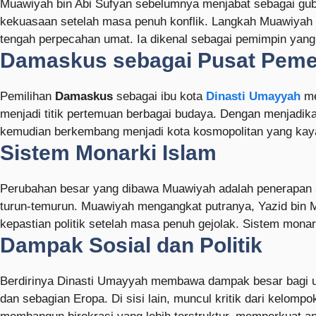
Muawiyah bin Abi Sufyan sebelumnya menjabat sebagai gub
kekuasaan setelah masa penuh konflik. Langkah Muawiyah
tengah perpecahan umat. Ia dikenal sebagai pemimpin yang
Damaskus sebagai Pusat Peme
Pemilihan
Damaskus
sebagai ibu kota
Dinasti Umayyah
mem
menjadi titik pertemuan berbagai budaya. Dengan menjadi
kemudian berkembang menjadi kota kosmopolitan yang kaya
Sistem Monarki Islam
Perubahan besar yang dibawa Muawiyah adalah penerapan
turun-temurun. Muawiyah mengangkat putranya, Yazid bin M
kepastian politik setelah masa penuh gejolak. Sistem monark
Dampak Sosial dan Politik
Berdirinya Dinasti Umayyah membawa dampak besar bagi uma
dan sebagian Eropa. Di sisi lain, muncul kritik dari kelom