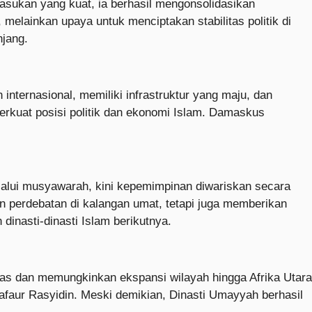
sukan yang kuat, ia berhasil mengonsolidasikan
 melainkan upaya untuk menciptakan stabilitas politik di
jang.
n internasional, memiliki infrastruktur yang maju, dan
rkuat posisi politik dan ekonomi Islam. Damaskus
elalui musyawarah, kini kepemimpinan diwariskan secara
 perdebatan di kalangan umat, tetapi juga memberikan
dinasti-dinasti Islam berikutnya.
tas dan memungkinkan ekspansi wilayah hingga Afrika Utara
lafaur Rasyidin. Meski demikian, Dinasti Umayyah berhasil