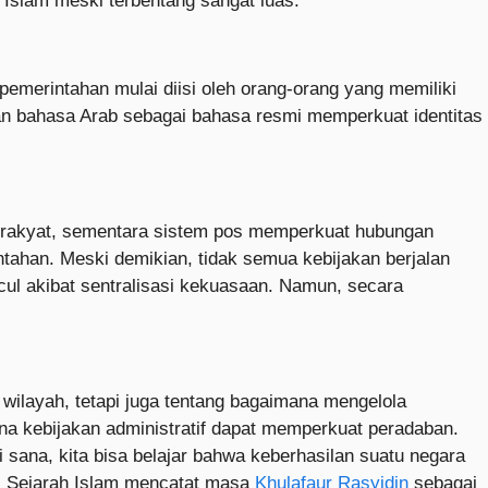
 Islam meski terbentang sangat luas.
 pemerintahan mulai diisi oleh orang-orang yang memiliki
aan bahasa Arab sebagai bahasa resmi memperkuat identitas
i rakyat, sementara sistem pos memperkuat hubungan
ntahan. Meski demikian, tidak semua kebijakan berjalan
ul akibat sentralisasi kekuasaan. Namun, secara
ilayah, tetapi juga tentang bagaimana mengelola
a kebijakan administratif dapat memperkuat peradaban.
ana, kita bisa belajar bahwa keberhasilan suatu negara
.
Sejarah Islam mencatat masa
Khulafaur Rasyidin
sebagai