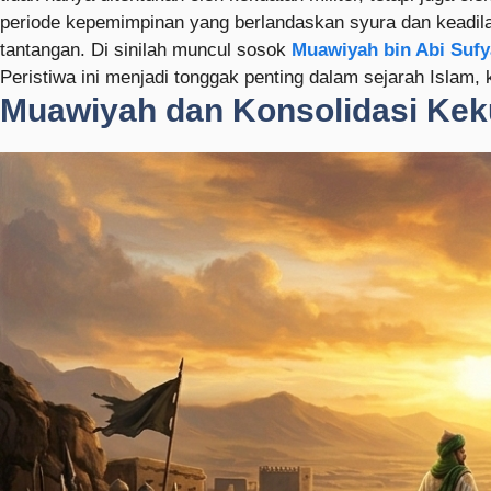
periode kepemimpinan yang berlandaskan syura dan keadila
tantangan. Di sinilah muncul sosok
Muawiyah bin Abi Suf
Peristiwa ini menjadi tonggak penting dalam sejarah Islam
Muawiyah dan Konsolidasi Ke