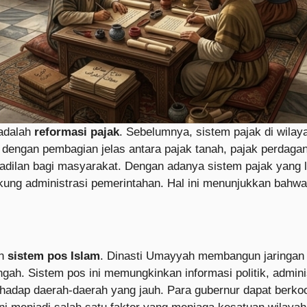
 adalah
reformasi pajak
. Sebelumnya, sistem pajak di wilay
, dengan pembagian jelas antara pajak tanah, pajak perdagan
adilan bagi masyarakat. Dengan adanya sistem pajak yang
ung administrasi pemerintahan. Hal ini menunjukkan bahwa 
an
sistem pos Islam
. Dinasti Umayyah membangun jaringan
ah. Sistem pos ini memungkinkan informasi politik, adminis
hadap daerah-daerah yang jauh. Para gubernur dapat berko