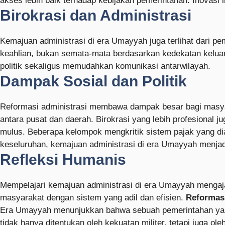
akses lebih baik terhadap kebijakan pemerintahan. Inovasi 
Birokrasi dan Administrasi
Kemajuan administrasi di era Umayyah juga terlihat dari pe
keahlian, bukan semata-mata berdasarkan kedekatan keluar
politik sekaligus memudahkan komunikasi antarwilayah.
Dampak Sosial dan Politik
Reformasi administrasi membawa dampak besar bagi masyar
antara pusat dan daerah. Birokrasi yang lebih profesional
mulus. Beberapa kelompok mengkritik sistem pajak yang di
keseluruhan, kemajuan administrasi di era Umayyah menjad
Refleksi Humanis
Mempelajari kemajuan administrasi di era Umayyah mengaja
masyarakat dengan sistem yang adil dan efisien.
Reformasi
Era Umayyah menunjukkan bahwa sebuah pemerintahan yang 
tidak hanya ditentukan oleh kekuatan militer, tetapi juga 