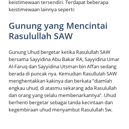
keistimewaan tersendiri. Terdapat beberapa
keistimewaan lainnya seperti:
Gunung yang Mencintai
Rasulullah SAW
Gunung Uhud bergetar ketika Rasulullah SAW
bersama Sayyidina Abu Bakar RA, Sayyidina Umar
Al-Faruq dan Sayyidina Utsman bin Affan sedang
berada di puncak nya. Kemudian Rasullulah SAW
menghentakkan kakinya dan berkata “diamlah
engkau uhud, di atasmu sekarang ada Rasulullah
dan orang yang selalu membenarkannya”. Uhud
berhenti bergetar sebagai tanda kecintaan dan
kegembiraan uhud menyambut Rasulullah Sw.