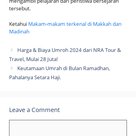
mengambil pelajaran dari peristiwa bersejarah
tersebut.
Ketahui
Makam-makam terkenal di Makkah dan
Madinah
Harga & Biaya Umroh 2024 dari NRA Tour &
Travel, Mulai 28 Juta!
Keutamaan Umrah di Bulan Ramadhan,
Pahalanya Setara Haji.
Leave a Comment
Comment