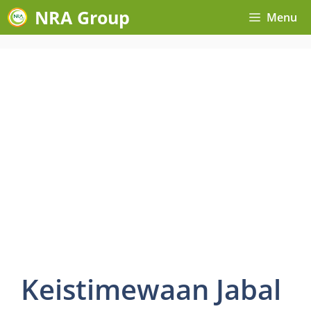
Skip
NRA Group
Menu
to
content
Keistimewaan Jabal