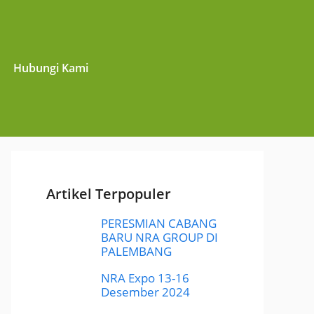
Hubungi Kami
Artikel Terpopuler
PERESMIAN CABANG
BARU NRA GROUP DI
PALEMBANG
NRA Expo 13-16
Desember 2024