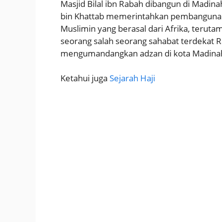
Masjid Bilal ibn Rabah dibangun di Madin
bin Khattab memerintahkan pembangunan 
Muslimin yang berasal dari Afrika, terutam
seorang salah seorang sahabat terdekat R
mengumandangkan adzan di kota Madina
Ketahui juga
Sejarah Haji