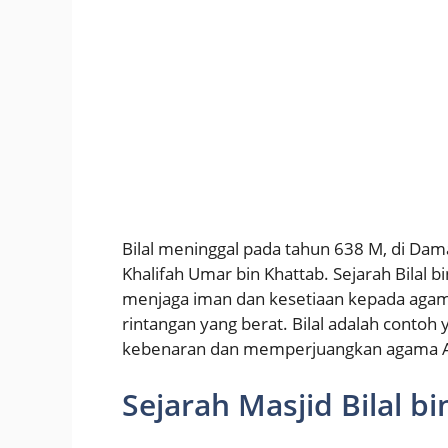
Bilal meninggal pada tahun 638 M, di Dam
Khalifah Umar bin Khattab. Sejarah Bilal 
menjaga iman dan kesetiaan kepada agam
rintangan yang berat. Bilal adalah conto
kebenaran dan memperjuangkan agama All
Sejarah Masjid Bilal b