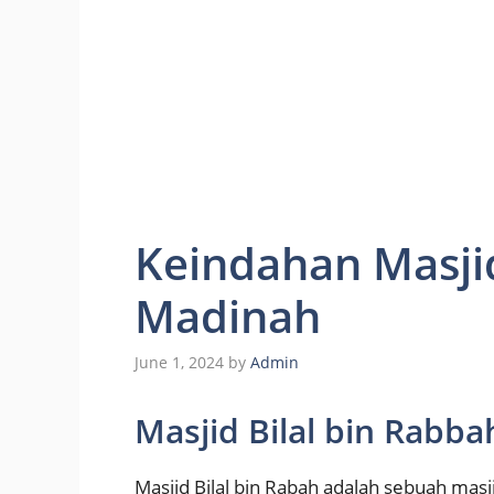
Keindahan Masjid
Madinah
June 1, 2024
by
Admin
Masjid Bilal bin Rabb
Masjid Bilal bin Rabah adalah sebuah masj