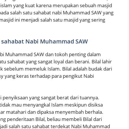
h islam yang kuat karena merupakan sebuah masjid
pada salah satu sahabat nabi Muhammad SAW yang
jid ini menjadi salah satu masjid yang sering
ah, sahabat Nabi Muhammad SAW
 Nabi Muhammad SAW dan tokoh penting dalam
tu sahabat yang sangat loyal dan berani. Bilal lahir
k sebelum memeluk Islam. Bilal adalah budak dari
y yang keras terhadap para pengikut Nabi
i penyiksaan yang sangat berat dari tuannya.
 tidak mau menyangkal Islam meskipun disiksa
inar matahari dan dipaksa menyembah berhala.
penderitaan Bilal, beliau membeli Bilal dari
enjadi salah satu sahabat terdekat Nabi Muhammad