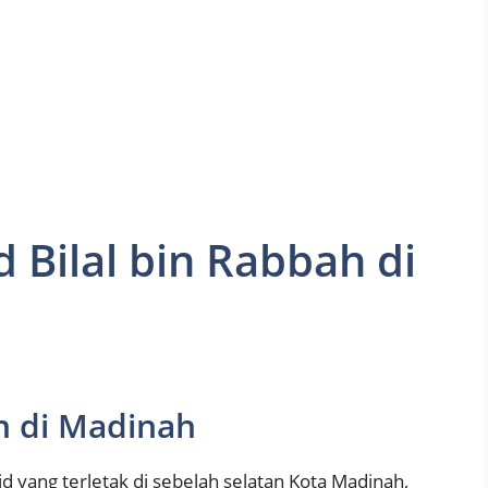
 Bilal bin Rabbah di
ah di Madinah
id yang terletak di sebelah selatan Kota Madinah,