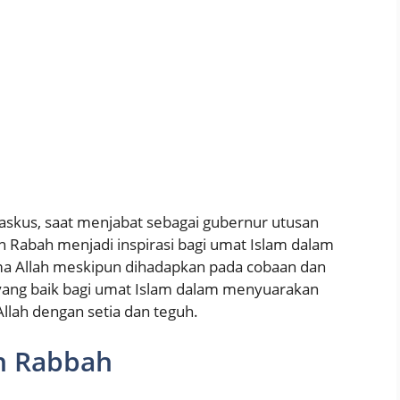
askus, saat menjabat sebagai gubernur utusan
bin Rabah menjadi inspirasi bagi umat Islam dalam
a Allah meskipun dihadapkan pada cobaan dan
h yang baik bagi umat Islam dalam menyuarakan
ah dengan setia dan teguh.
in Rabbah