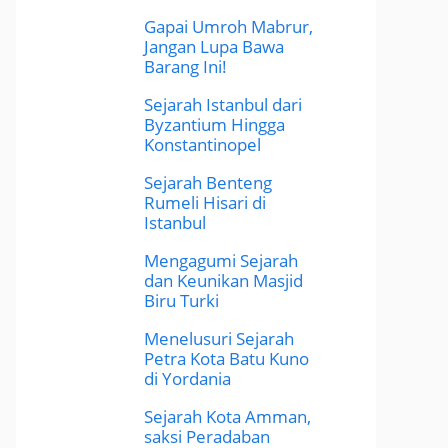
Gapai Umroh Mabrur,
Jangan Lupa Bawa
Barang Ini!
Sejarah Istanbul dari
Byzantium Hingga
Konstantinopel
Sejarah Benteng
Rumeli Hisari di
Istanbul
Mengagumi Sejarah
dan Keunikan Masjid
Biru Turki
Menelusuri Sejarah
Petra Kota Batu Kuno
di Yordania
Sejarah Kota Amman,
saksi Peradaban