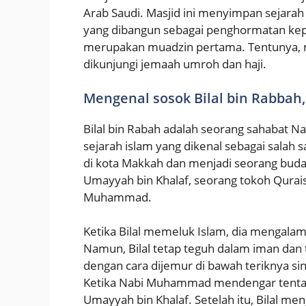
Arab Saudi. Masjid ini menyimpan sejara
yang dibangun sebagai penghormatan ke
merupakan muadzin pertama. Tentunya, mas
dikunjungi jemaah umroh dan haji.
Mengenal sosok Bilal bin Rabb
Bilal bin Rabah adalah seorang sahabat
sejarah islam yang dikenal sebagai salah sa
di kota Makkah dan menjadi seorang buda
Umayyah bin Khalaf, seorang tokoh Qurais
Muhammad.
Ketika Bilal memeluk Islam, dia mengalam
Namun, Bilal tetap teguh dalam iman dan
dengan cara dijemur di bawah teriknya s
Ketika Nabi Muhammad mendengar tentang 
Umayyah bin Khalaf. Setelah itu, Bilal m