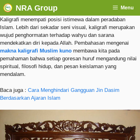
NRA Group
Menu
Kaligrafi menempati posisi istimewa dalam peradaban
Islam. Lebih dari sekadar seni visual, kaligrafi merupakan
wujud penghormatan terhadap wahyu dan sarana
mendekatkan diri kepada Allah. Pembahasan mengenai
makna kaligrafi Muslim kuno
membawa kita pada
pemahaman bahwa setiap goresan huruf mengandung nilai
spiritual, filosofi hidup, dan pesan keislaman yang
mendalam.
Baca juga :
Cara Menghindari Gangguan Jin Dasim
Berdasarkan Ajaran Islam