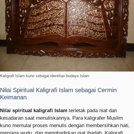
Kaligrafi Islam kuno sebagai identitas budaya Islam
Nilai Spiritual Kaligrafi Islam sebagai Cermin
Keimanan
Nilai spiritual kaligrafi Islam
terletak pada niat dan
kesadaran saat menuliskannya. Para kaligrafer Muslim
kuno memulai proses menulis dengan membersihkan hati,
menjaga wudu, dan menghadirkan niat ibadah. Kaligrafi