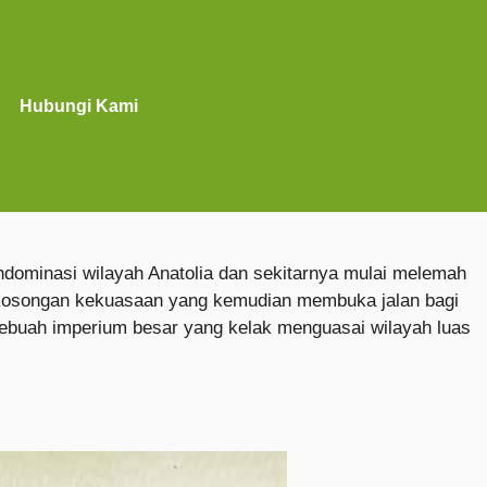
Hubungi Kami
endominasi wilayah Anatolia dan sekitarnya mulai melemah
 kekosongan kekuasaan yang kemudian membuka jalan bagi
a sebuah imperium besar yang kelak menguasai wilayah luas