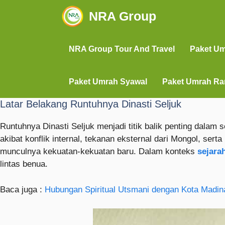
NRA Group
NRA Group Tour And Travel
Paket U
Paket Umrah Syawal
Paket Umrah R
Latar Belakang Runtuhnya Dinasti Seljuk
Runtuhnya Dinasti Seljuk menjadi titik balik penting dala
akibat konflik internal, tekanan eksternal dari Mongol, s
munculnya kekuatan-kekuatan baru. Dalam konteks
sejara
lintas benua.
Baca juga :
Hubungan Spiritual Utsmani dengan Kota Madin