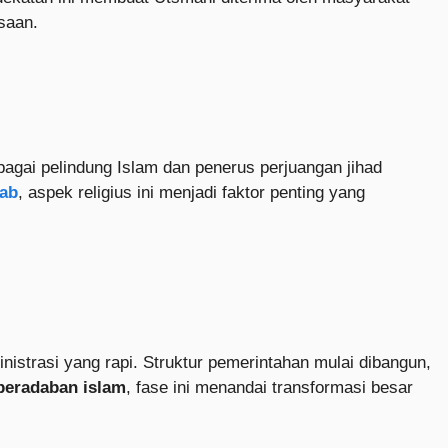
saan.
gai pelindung Islam dan penerus perjuangan jihad
rab
, aspek religius ini menjadi faktor penting yang
nistrasi yang rapi. Struktur pemerintahan mulai dibangun,
peradaban islam
, fase ini menandai transformasi besar