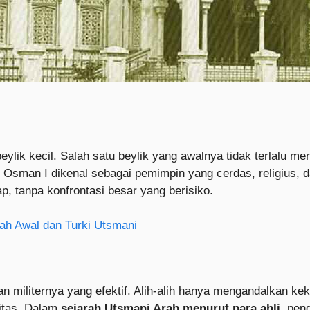
beylik kecil. Salah satu beylik yang awalnya tidak terlalu 
, Osman I dikenal sebagai pemimpin yang cerdas, religius, 
, tanpa konfrontasi besar yang berisiko.
ah Awal dan Turki Utsmani
 dan militernya yang efektif. Alih-alih hanya mengandalkan k
litas. Dalam
sejarah Utsmani Arab menurut para ahli
, pen