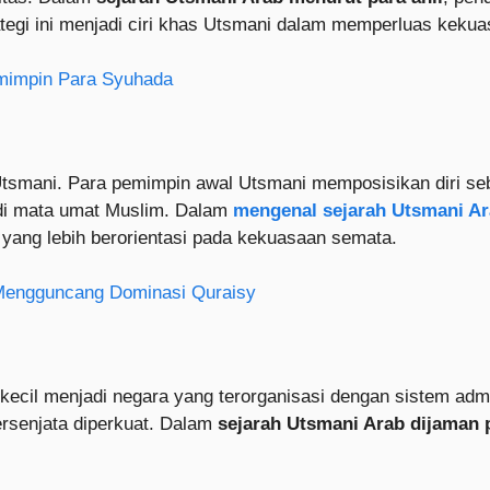
tegi ini menjadi ciri khas Utsmani dalam memperluas kekua
emimpin Para Syuhada
smani. Para pemimpin awal Utsmani memposisikan diri seba
 di mata umat Muslim. Dalam
mengenal sejarah Utsmani A
yang lebih berorientasi pada kekuasaan semata.
Mengguncang Dominasi Quraisy
kecil menjadi negara yang terorganisasi dengan sistem admi
ersenjata diperkuat. Dalam
sejarah Utsmani Arab dijaman 