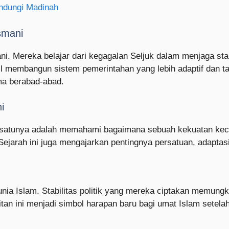
ndungi Madinah
smani
i. Mereka belajar dari kegagalan Seljuk dalam menjaga sta
l membangun sistem pemerintahan yang lebih adaptif dan tah
a berabad-abad.
i
 satunya adalah memahami bagaimana sebuah kekuatan kecil 
 Sejarah ini juga mengajarkan pentingnya persatuan, adapt
ia Islam. Stabilitas politik yang mereka ciptakan memung
itan ini menjadi simbol harapan baru bagi umat Islam setel