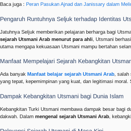
Baca juga :
Peran Pasukan Ajnad dan Janissary dalam Meli
Pengaruh Runtuhnya Seljuk terhadap Identitas Ut
Jatuhnya Seljuk memberikan pelajaran berharga bagi Utsman
sejarah Utsmani Arab menurut para ahli
, Utsmani berhasi
utama mengapa kekuasaan Utsmani mampu bertahan selam
Manfaat Mempelajari Sejarah Kebangkitan Utsman
Ada banyak
Manfaat belajar sejarah Utsmani Arab
, salah
yang tepat, kepemimpinan yang kuat, dan legitimasi moral.
Dampak Kebangkitan Utsmani bagi Dunia Islam
Kebangkitan Turki Utsmani membawa dampak besar bagi dun
dakwah. Dalam
mengenal sejarah Utsmani Arab
, kebangk