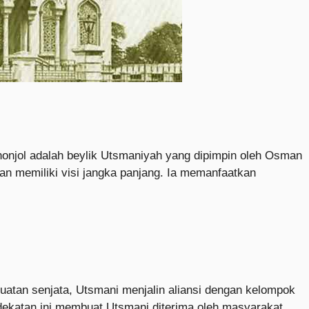
menonjol adalah beylik Utsmaniyah yang dipimpin oleh Osman
dan memiliki visi jangka panjang. Ia memanfaatkan
ekuatan senjata, Utsmani menjalin aliansi dengan kelompok
dekatan ini membuat Utsmani diterima oleh masyarakat