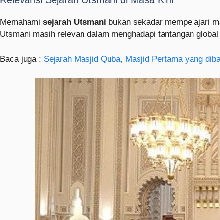
Relevansi Sejarah Utsmani di Masa Kini
Memahami
sejarah Utsmani
bukan sekadar mempelajari masa
Utsmani masih relevan dalam menghadapi tantangan global 
Baca juga :
Sejarah Masjid Quba, Masjid Pertama yang diba