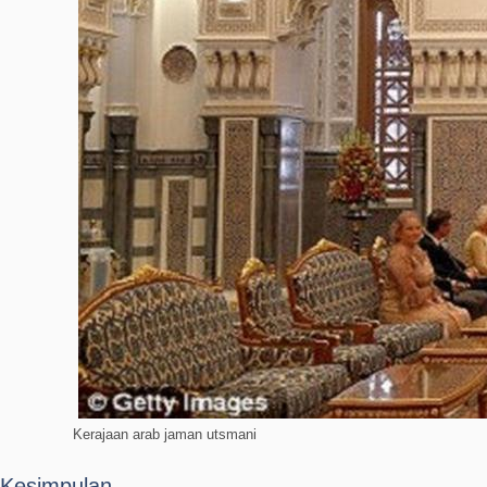
Kerajaan arab jaman utsmani
Kesimpulan