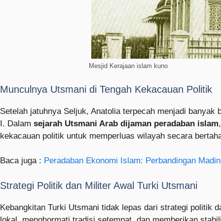
Mesjid Kerajaan islam kuno
Munculnya Utsmani di Tengah Kekacauan Politik
Setelah jatuhnya Seljuk, Anatolia terpecah menjadi banyak 
I. Dalam
sejarah Utsmani Arab dijaman peradaban islam
kekacauan politik untuk memperluas wilayah secara bertahap
Baca juga :
Peradaban Ekonomi Islam: Perbandingan Madin
Strategi Politik dan Militer Awal Turki Utsmani
Kebangkitan Turki Utsmani tidak lepas dari strategi politik
lokal, menghormati tradisi setempat, dan memberikan stabi