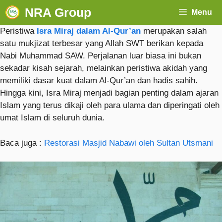
NRA Group
Menu
Peristiwa
Isra Miraj dalam Al-Qur’an
merupakan salah
satu mukjizat terbesar yang Allah SWT berikan kepada
Nabi Muhammad SAW. Perjalanan luar biasa ini bukan
sekadar kisah sejarah, melainkan peristiwa akidah yang
memiliki dasar kuat dalam Al-Qur’an dan hadis sahih.
Hingga kini, Isra Miraj menjadi bagian penting dalam ajaran
Islam yang terus dikaji oleh para ulama dan diperingati oleh
umat Islam di seluruh dunia.
Baca juga :
Restorasi Masjid Nabawi oleh Sultan Utsmani