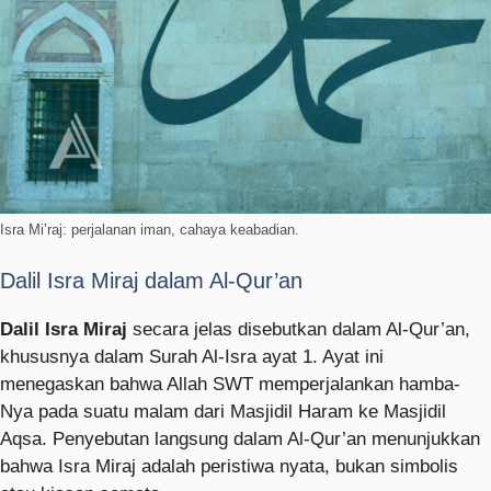
Isra Mi’raj: perjalanan iman, cahaya keabadian.
Dalil Isra Miraj dalam Al-Qur’an
Dalil Isra Miraj
secara jelas disebutkan dalam Al-Qur’an,
khususnya dalam Surah Al-Isra ayat 1. Ayat ini
menegaskan bahwa Allah SWT memperjalankan hamba-
Nya pada suatu malam dari Masjidil Haram ke Masjidil
Aqsa. Penyebutan langsung dalam Al-Qur’an menunjukkan
bahwa Isra Miraj adalah peristiwa nyata, bukan simbolis