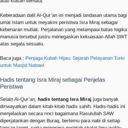
atau kiasan semata.
Keberadaan dalil Al-Qur’an ini menjadi landasan utama bagi
umat Islam untuk meyakini peristiwa Isra Miraj sebagai
kebenaran mutlak. Perjalanan yang melampaui batas logika
manusia tersebut justru menegaskan kekuasaan Allah SWT
atas segala sesuatu.
Baca juga :
Penjaga Kubah Hijau: Sejarah Pelayanan Turki
untuk Masjid Nabawi
Hadis tentang Isra Miraj sebagai Penjelas
Peristiwa
Selain Al-Qur’an,
hadis tentang Isra Miraj
juga banyak
diriwayatkan dalam kitab-kitab hadis sahih. Hadis-hadis ini
menjelaskan secara rinci bagaimana Rasulullah SAW
diperjalankan dengan Buraq, bertemu para nabi di setiap
lapisan langit, serta menerima perintah shalat lima waktu.