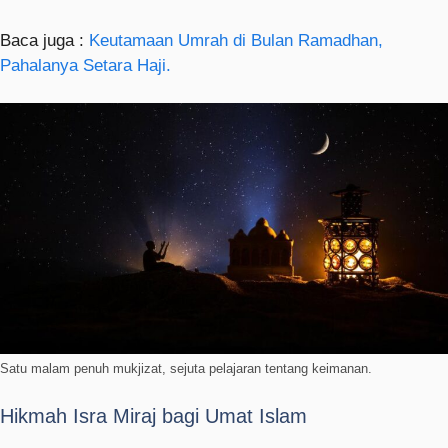
Baca juga :
Keutamaan Umrah di Bulan Ramadhan,
Pahalanya Setara Haji.
Satu malam penuh mukjizat, sejuta pelajaran tentang keimanan.
Hikmah Isra Miraj bagi Umat Islam