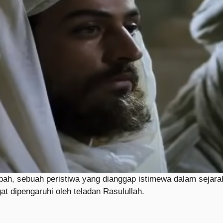
’bah, sebuah peristiwa yang dianggap istimewa dalam sejara
 dipengaruhi oleh teladan Rasulullah.