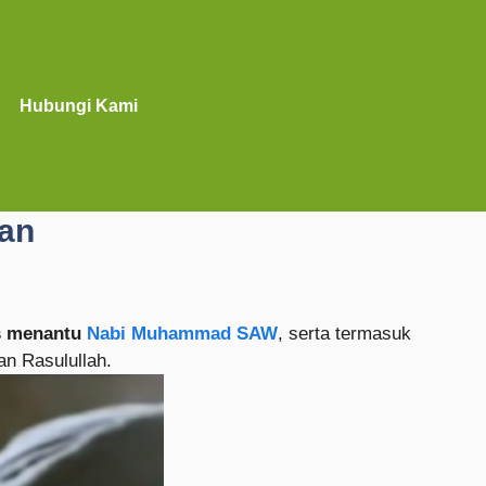
Hubungi Kami
nan
s menantu
Nabi Muhammad SAW
, serta termasuk
an Rasulullah.