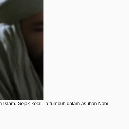
h Islam. Sejak kecil, ia tumbuh dalam asuhan Nabi