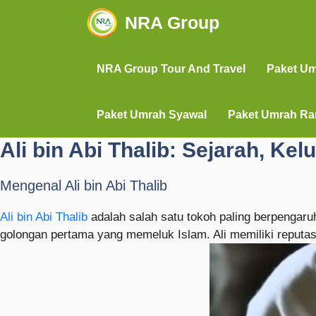
NRA Group
NRA Group Tour And Travel
Paket U
Paket Umrah Syawal
Paket Umrah R
Ali bin Abi Thalib: Sejarah, K
Mengenal Ali bin Abi Thalib
Ali bin Abi Thalib
adalah salah satu tokoh paling berpengaru
golongan pertama yang memeluk Islam. Ali memiliki reputas