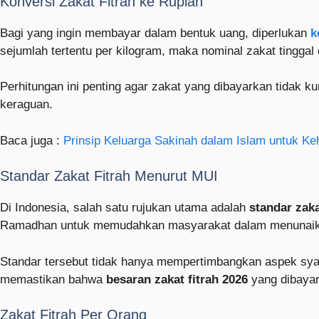
Konversi Zakat Fitrah ke Rupiah
Bagi yang ingin membayar dalam bentuk uang, diperlukan
k
sejumlah tertentu per kilogram, maka nominal zakat tinggal 
Perhitungan ini penting agar zakat yang dibayarkan tidak k
keraguan.
Baca juga :
Prinsip Keluarga Sakinah dalam Islam untuk K
Standar Zakat Fitrah Menurut MUI
Di Indonesia, salah satu rujukan utama adalah
standar zak
Ramadhan untuk memudahkan masyarakat dalam menunaik
Standar tersebut tidak hanya mempertimbangkan aspek syar
memastikan bahwa
besaran zakat fitrah 2026
yang dibayar
Zakat Fitrah Per Orang