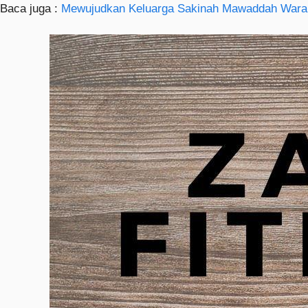
Baca juga :
Mewujudkan Keluarga Sakinah Mawaddah Wara