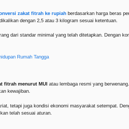
onversi zakat fitrah ke rupiah
berdasarkan harga beras per 
dikalikan dengan 2,5 atau 3 kilogram sesuai ketentuan.
urang dari standar minimal yang telah ditetapkan. Dengan ko
ehidupan Rumah Tangga
at fitrah menurut MUI
atau lembaga resmi yang berwenang.
an kewajiban.
iat, tetapi juga kondisi ekonomi masyarakat setempat. Den
kan telah sesuai aturan.