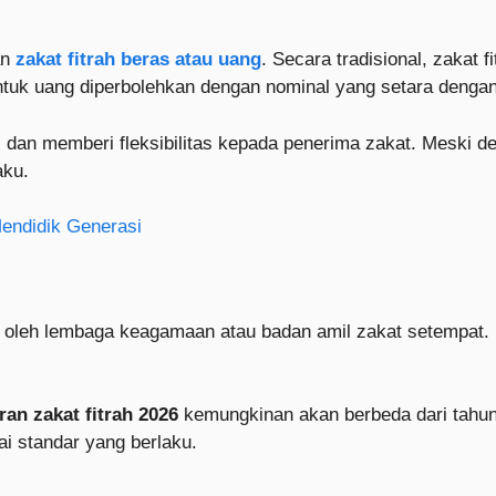
an
zakat fitrah beras atau uang
. Secara tradisional, zakat
tuk uang diperbolehkan dengan nominal yang setara denga
i dan memberi fleksibilitas kepada penerima zakat. Meski d
aku.
endidik Generasi
 oleh lembaga keagamaan atau badan amil zakat setempat. P
ran zakat fitrah 2026
kemungkinan akan berbeda dari tahun 
 standar yang berlaku.