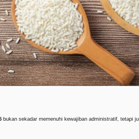
6
bukan sekadar memenuhi kewajiban administratif, tetapi j