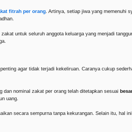
kat fitrah per orang
. Artinya, setiap jiwa yang memenuhi s
adhan.
akat untuk seluruh anggota keluarga yang menjadi tanggung
ga.
penting agar tidak terjadi kekeliruan. Caranya cukup seder
ng dan nominal zakat per orang telah ditetapkan sesuai
besar
pun uang.
naikan secara sempurna tanpa kekurangan. Selain itu, hal 