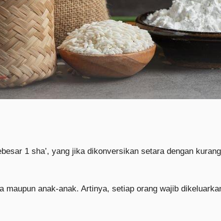
besar 1 sha’, yang jika dikonversikan setara dengan kurang
asa maupun anak-anak. Artinya, setiap orang wajib dikeluar