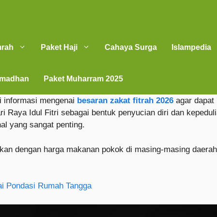
mrah
Paket Haji
Cahaya Surga
Islampedia
amadhan
Paket Muharram 2025
i informasi mengenai
besaran zakat fitrah 2026
agar dapat 
 Raya Idul Fitri sebagai bentuk penyucian diri dan kepedu
al yang sangat penting.
 dengan harga makanan pokok di masing-masing daerah. O
ai Pondasi Rumah Tangga