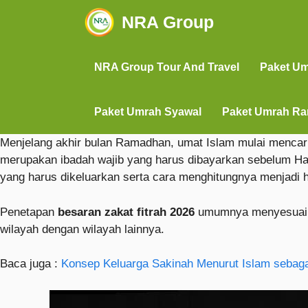
NRA Group
NRA Group Tour And Travel
Paket U
Paket Umrah Syawal
Paket Umrah R
Menjelang akhir bulan Ramadhan, umat Islam mulai mencar
merupakan ibadah wajib yang harus dibayarkan sebelum Hari
yang harus dikeluarkan serta cara menghitungnya menjadi h
Penetapan
besaran zakat fitrah 2026
umumnya menyesuaikan
wilayah dengan wilayah lainnya.
Baca juga :
Konsep Keluarga Sakinah Menurut Islam sebag