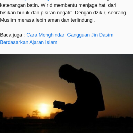
ketenangan batin. Wirid membantu menjaga hati dari
bisikan buruk dan pikiran negatif. Dengan dzikir, seorang
Muslim merasa lebih aman dan terlindungi.
Baca juga :
Cara Menghindari Gangguan Jin Dasim
Berdasarkan Ajaran Islam