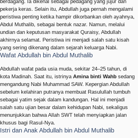
berdagang. Ia dikenal sebagai pedagang yang jujur dan
pekerja keras. Selain itu, Abdullah juga pernah mengalami
peristiwa penting ketika hampir dikorbankan oleh ayahnya,
Abdul Muthalib, sebagai bentuk nazar. Namun, melalui
undian dan keputusan masyarakat Quraisy, Abdullah
akhirnya selamat. Peristiwa ini menjadi salah satu kisah
yang sering dikenang dalam sejarah keluarga Nabi.
Wafat Abdullah bin Abdul Muthalib
Abdullah wafat pada usia muda, sekitar 24–25 tahun, di
kota Madinah. Saat itu, istrinya
Amina binti Wahb
sedang
mengandung Nabi Muhammad SAW. Kepergian Abdullah
sebelum kelahiran putranya membuat Rasulullah tumbuh
sebagai yatim sejak dalam kandungan. Hal ini menjadi
salah satu ujian besar dalam kehidupan Nabi, sekaligus
menunjukkan bahwa Allah SWT telah menyiapkan jalan
khusus bagi Rasul-Nya.
Istri dan Anak Abdullah bin Abdul Muthalib