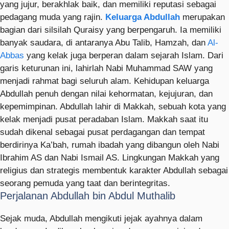
yang jujur, berakhlak baik, dan memiliki reputasi sebagai
pedagang muda yang rajin.
Keluarga Abdullah
merupakan
bagian dari silsilah Quraisy yang berpengaruh. Ia memiliki
banyak saudara, di antaranya Abu Talib, Hamzah, dan
Al-
Abbas
yang kelak juga berperan dalam sejarah Islam. Dari
garis keturunan ini, lahirlah Nabi Muhammad SAW yang
menjadi rahmat bagi seluruh alam. Kehidupan keluarga
Abdullah penuh dengan nilai kehormatan, kejujuran, dan
kepemimpinan. Abdullah lahir di Makkah, sebuah kota yang
kelak menjadi pusat peradaban Islam. Makkah saat itu
sudah dikenal sebagai pusat perdagangan dan tempat
berdirinya Ka’bah, rumah ibadah yang dibangun oleh Nabi
Ibrahim AS dan Nabi Ismail AS. Lingkungan Makkah yang
religius dan strategis membentuk karakter Abdullah sebagai
seorang pemuda yang taat dan berintegritas.
Perjalanan Abdullah bin Abdul Muthalib
Sejak muda, Abdullah mengikuti jejak ayahnya dalam