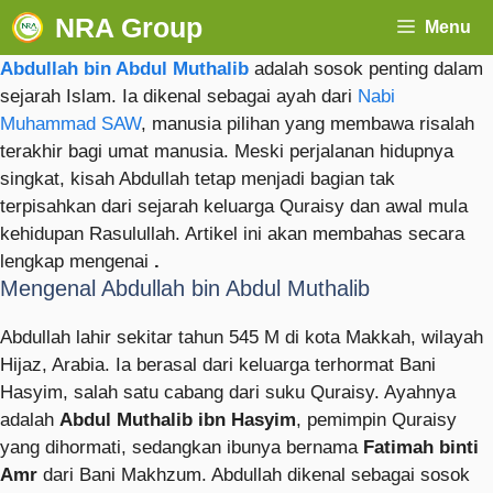
NRA Group
Menu
Abdullah bin Abdul Muthalib
adalah sosok penting dalam
sejarah Islam. Ia dikenal sebagai ayah dari
Nabi
Muhammad SAW
, manusia pilihan yang membawa risalah
terakhir bagi umat manusia. Meski perjalanan hidupnya
singkat, kisah Abdullah tetap menjadi bagian tak
terpisahkan dari sejarah keluarga Quraisy dan awal mula
kehidupan Rasulullah. Artikel ini akan membahas secara
lengkap mengenai
.
Mengenal Abdullah bin Abdul Muthalib
Abdullah lahir sekitar tahun 545 M di kota Makkah, wilayah
Hijaz, Arabia. Ia berasal dari keluarga terhormat Bani
Hasyim, salah satu cabang dari suku Quraisy. Ayahnya
adalah
Abdul Muthalib ibn Hasyim
, pemimpin Quraisy
yang dihormati, sedangkan ibunya bernama
Fatimah binti
Amr
dari Bani Makhzum. Abdullah dikenal sebagai sosok