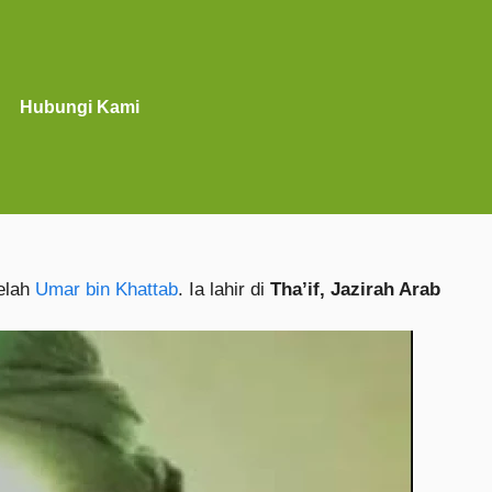
Hubungi Kami
elah
Umar bin Khattab
. Ia lahir di
Tha’if, Jazirah Arab