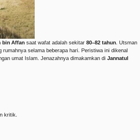
 bin Affan
saat wafat adalah sekitar
80–82 tahun
. Utsman
rumahnya selama beberapa hari. Peristiwa ini dikenal
angan umat Islam. Jenazahnya dimakamkan di
Jannatul
kritik.