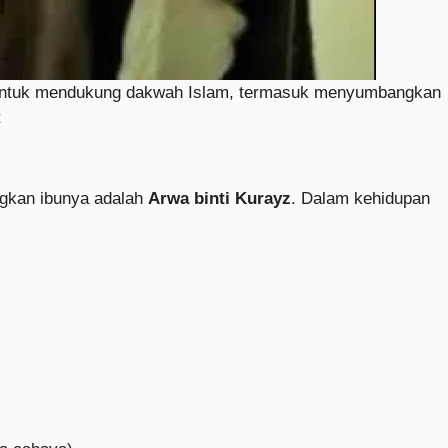
n untuk mendukung dakwah Islam, termasuk menyumbangkan
t
ngkan ibunya adalah
Arwa binti Kurayz
. Dalam kehidupan