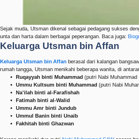
Sejak muda, Utsman dikenal sebagai pedagang sukses de
unta dan harta dalam berbagai peperangan. Baca juga:
Biog
Keluarga Utsman bin Affan
Keluarga Utsman bin Affan
berasal dari kalangan bangsa
rumah tangga, Utsman menikahi beberapa wanita, di antara
Ruqayyah binti Muhammad
(putri Nabi Muhammad
Ummu Kultsum binti Muhammad
(putri Nabi Muha
Na’ilah binti al-Farafishah
Fatimah binti al-Walid
Ummu Amr binti Jundub
Ummul Banin binti Unaib
Fakhitah binti Ghazwan