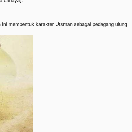
a cahaya).
an ini membentuk karakter Utsman sebagai pedagang ulung