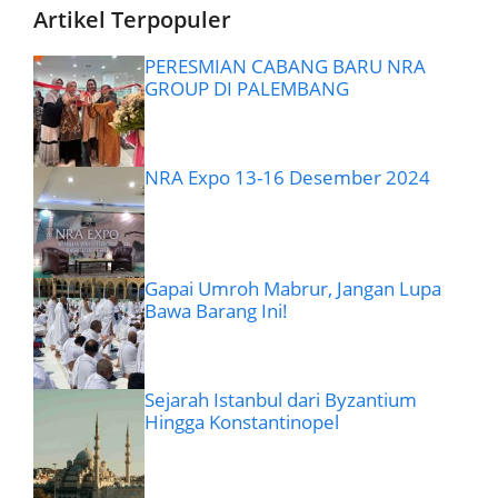
Artikel Terpopuler
PERESMIAN CABANG BARU NRA
GROUP DI PALEMBANG
NRA Expo 13-16 Desember 2024
Gapai Umroh Mabrur, Jangan Lupa
Bawa Barang Ini!
Sejarah Istanbul dari Byzantium
Hingga Konstantinopel