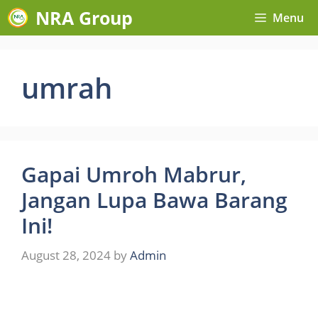
Skip
NRA Group
Menu
to
content
umrah
Gapai Umroh Mabrur,
Jangan Lupa Bawa Barang
Ini!
August 28, 2024
by
Admin