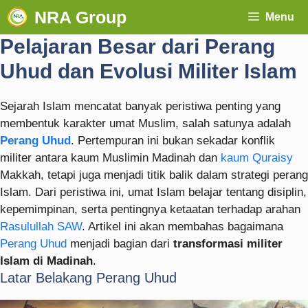
NRA Group
Menu
Pelajaran Besar dari Perang
Uhud dan Evolusi Militer Islam
Sejarah Islam mencatat banyak peristiwa penting yang
membentuk karakter umat Muslim, salah satunya adalah
Perang Uhud
. Pertempuran ini bukan sekadar konflik
militer antara kaum Muslimin Madinah dan
kaum Quraisy
Makkah, tetapi juga menjadi titik balik dalam strategi perang
Islam. Dari peristiwa ini, umat Islam belajar tentang disiplin,
kepemimpinan, serta pentingnya ketaatan terhadap arahan
Rasulullah SAW
. Artikel ini akan membahas bagaimana
Perang Uhud
menjadi bagian dari
transformasi militer
Islam di Madinah
.
Latar Belakang Perang Uhud