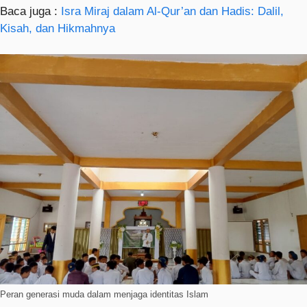
Baca juga :
Isra Miraj dalam Al-Qur’an dan Hadis: Dalil,
Kisah, dan Hikmahnya
Peran generasi muda dalam menjaga identitas Islam