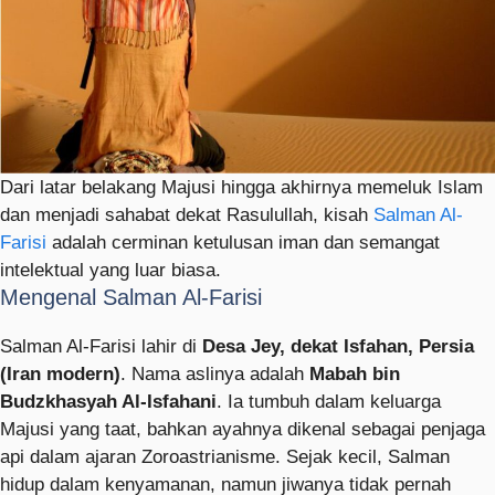
Dari latar belakang Majusi hingga akhirnya memeluk Islam
dan menjadi sahabat dekat Rasulullah, kisah
Salman Al-
Farisi
adalah cerminan ketulusan iman dan semangat
intelektual yang luar biasa.
Mengenal Salman Al-Farisi
Salman Al-Farisi lahir di
Desa Jey, dekat Isfahan, Persia
(Iran modern)
. Nama aslinya adalah
Mabah bin
Budzkhasyah Al-Isfahani
. Ia tumbuh dalam keluarga
Majusi yang taat, bahkan ayahnya dikenal sebagai penjaga
api dalam ajaran Zoroastrianisme. Sejak kecil, Salman
hidup dalam kenyamanan, namun jiwanya tidak pernah