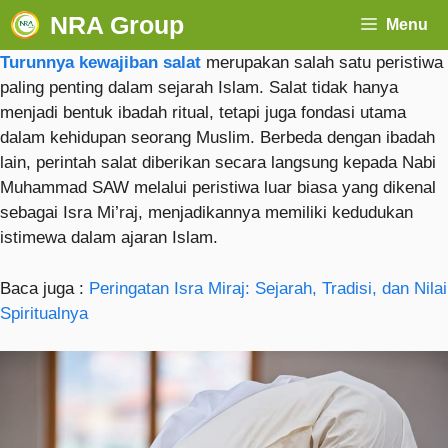
NRA Group
Menu
Turunnya kewajiban salat
merupakan salah satu peristiwa
paling penting dalam sejarah Islam. Salat tidak hanya
menjadi bentuk ibadah ritual, tetapi juga fondasi utama
dalam kehidupan seorang Muslim. Berbeda dengan ibadah
lain, perintah salat diberikan secara langsung kepada Nabi
Muhammad SAW melalui peristiwa luar biasa yang dikenal
sebagai Isra Mi’raj, menjadikannya memiliki kedudukan
istimewa dalam ajaran Islam.
Baca juga :
Peringatan Isra Miraj: Sejarah, Tradisi, dan Nilai
Spiritualnya