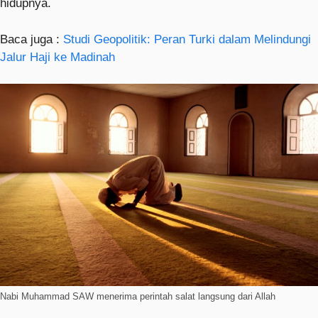
hidupnya.
Baca juga :
Studi Geopolitik: Peran Turki dalam Melindungi
Jalur Haji ke Madinah
Nabi Muhammad SAW menerima perintah salat langsung dari Allah