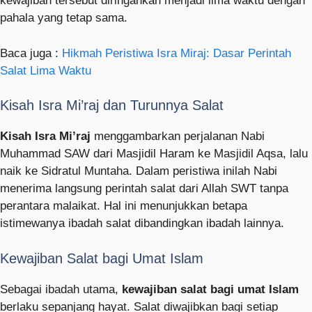
kewajiban tersebut diringankan menjadi lima waktu dengan
pahala yang tetap sama.
Baca juga :
Hikmah Peristiwa Isra Miraj: Dasar Perintah
Salat Lima Waktu
Kisah Isra Mi’raj dan Turunnya Salat
Kisah Isra Mi’raj
menggambarkan perjalanan Nabi
Muhammad SAW dari Masjidil Haram ke Masjidil Aqsa, lalu
naik ke Sidratul Muntaha. Dalam peristiwa inilah Nabi
menerima langsung perintah salat dari Allah SWT tanpa
perantara malaikat. Hal ini menunjukkan betapa
istimewanya ibadah salat dibandingkan ibadah lainnya.
Kewajiban Salat bagi Umat Islam
Sebagai ibadah utama,
kewajiban salat bagi umat Islam
berlaku sepanjang hayat. Salat diwajibkan bagi setiap