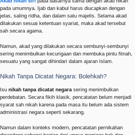
Akad nikah siri
pada dasarnya sama dengan akad nikah
pada umumnya. Ijab dan kabul harus diucapkan dengan
jelas, saling ridha, dan dalam satu majelis. Selama akad
dilakukan sesuai ketentuan syariat, maka akad tersebut
sah secara agama.
Namun, akad yang dilakukan secara sembunyi-sembunyi
sering menimbulkan kecurigaan dan membuka pintu fitnah,
sesuatu yang sangat dihindari dalam ajaran Islam.
Nikah Tanpa Dicatat Negara: Bolehkah?
Isu
nikah tanpa dicatat negara
sering menimbulkan
perdebatan. Secara fikih klasik, pencatatan belum menjadi
syarat sah nikah karena pada masa itu belum ada sistem
administrasi negara seperti sekarang.
Namun dalam konteks modern, pencatatan pernikahan