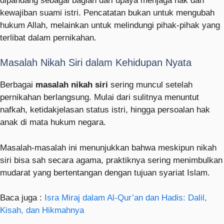
dipandang sebagai bagian dari upaya menjaga hak dan
kewajiban suami istri. Pencatatan bukan untuk mengubah
hukum Allah, melainkan untuk melindungi pihak-pihak yang
terlibat dalam pernikahan.
Masalah Nikah Siri dalam Kehidupan Nyata
Berbagai
masalah nikah siri
sering muncul setelah
pernikahan berlangsung. Mulai dari sulitnya menuntut
nafkah, ketidakjelasan status istri, hingga persoalan hak
anak di mata hukum negara.
Masalah-masalah ini menunjukkan bahwa meskipun nikah
siri bisa sah secara agama, praktiknya sering menimbulkan
mudarat yang bertentangan dengan tujuan syariat Islam.
Baca juga :
Isra Miraj dalam Al-Qur’an dan Hadis: Dalil,
Kisah, dan Hikmahnya