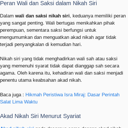
Peran Wali dan Saksi dalam Nikah Siri
Dalam
wali dan saksi nikah siri
, keduanya memiliki peran
yang sangat penting. Wali bertugas menikahkan pihak
perempuan, sementara saksi berfungsi untuk
mengumumkan dan menguatkan akad nikah agar tidak
terjadi penyangkalan di kemudian hari.
Nikah siri yang tidak menghadirkan wali sah atau saksi
yang memenuhi syarat tidak dapat dianggap sah secara
agama. Oleh karena itu, kehadiran wali dan saksi menjadi
penentu utama keabsahan akad nikah.
Baca juga :
Hikmah Peristiwa Isra Miraj: Dasar Perintah
Salat Lima Waktu
Akad Nikah Siri Menurut Syariat