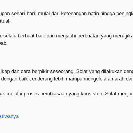
pan sehari-hari, mulai dari ketenangan batin hingga pening
tual.
tuk selalu berbuat baik dan menjauhi perbuatan yang merugik
wab.
 sikap dan cara berpikir seseorang. Solat yang dilakukan 
 dengan baik cenderung lebih mampu mengelola amarah dan 
bentuk melalui proses pembiasaan yang konsisten. Solat menj
stiwanya