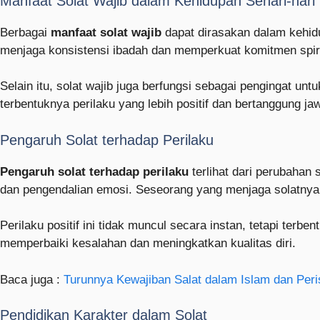
Manfaat Solat Wajib dalam Kehidupan Sehari-hari
Berbagai
manfaat solat wajib
dapat dirasakan dalam kehidu
menjaga konsistensi ibadah dan memperkuat komitmen spiri
Selain itu, solat wajib juga berfungsi sebagai pengingat un
terbentuknya perilaku yang lebih positif dan bertanggung ja
Pengaruh Solat terhadap Perilaku
Pengaruh solat terhadap perilaku
terlihat dari perubahan
dan pengendalian emosi. Seseorang yang menjaga solatnya
Perilaku positif ini tidak muncul secara instan, tetapi ter
memperbaiki kesalahan dan meningkatkan kualitas diri.
Baca juga :
Turunnya Kewajiban Salat dalam Islam dan Peri
Pendidikan Karakter dalam Solat