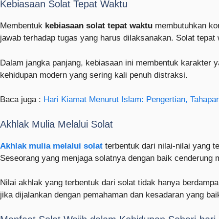
Kebiasaan Solat Tepat Waktu
Membentuk
kebiasaan solat tepat waktu
membutuhkan komi
jawab terhadap tugas yang harus dilaksanakan. Solat tepat 
Dalam jangka panjang, kebiasaan ini membentuk karakter yan
kehidupan modern yang sering kali penuh distraksi.
Baca juga :
Hari Kiamat Menurut Islam: Pengertian, Tahapa
Akhlak Mulia Melalui Solat
Akhlak mulia melalui solat
terbentuk dari nilai-nilai yang
Seseorang yang menjaga solatnya dengan baik cenderung mem
Nilai akhlak yang terbentuk dari solat tidak hanya berdamp
jika dijalankan dengan pemahaman dan kesadaran yang bai