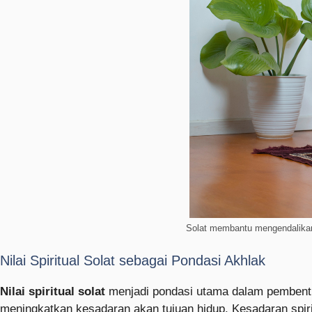
Solat membantu mengendalika
Nilai Spiritual Solat sebagai Pondasi Akhlak
Nilai spiritual solat
menjadi pondasi utama dalam pembentu
meningkatkan kesadaran akan tujuan hidup. Kesadaran spir