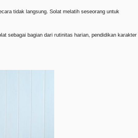
secara tidak langsung. Solat melatih seseorang untuk
t sebagai bagian dari rutinitas harian, pendidikan karakter