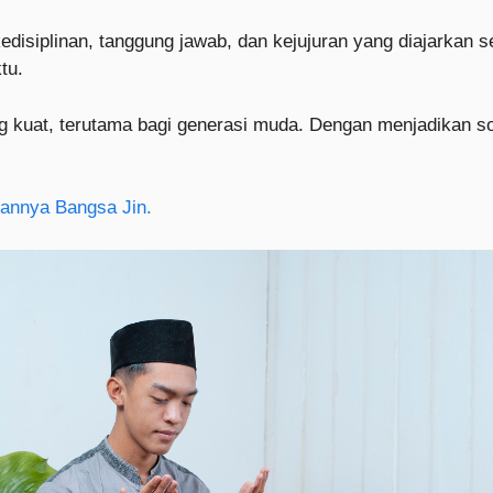
i kedisiplinan, tanggung jawab, dan kejujuran yang diajarkan 
tu.
g kuat, terutama bagi generasi muda. Dengan menjadikan sola
mannya Bangsa Jin.