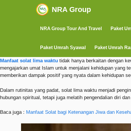
NRA Group
NRA Group Tour And Travel
Paket U
Paket Umrah Syawal
Paket Umrah R
Manfaat solat lima waktu
tidak hanya berkaitan dengan kew
mengajarkan umat Islam untuk menjalani kehidupan yang tera
memberikan dampak positif yang nyata dalam kehidupan seh
Dalam rutinitas yang padat, solat lima waktu menjadi pengi
hubungan spiritual, tetapi juga melatih pengendalian diri dan
Baca juga :
Manfaat Solat bagi Ketenangan Jiwa dan Keseh