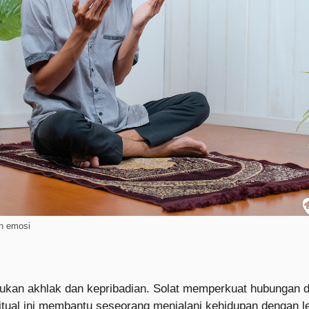
n emosi
kan akhlak dan kepribadian. Solat memperkuat hubungan d
itual ini membantu seseorang menjalani kehidupan dengan l