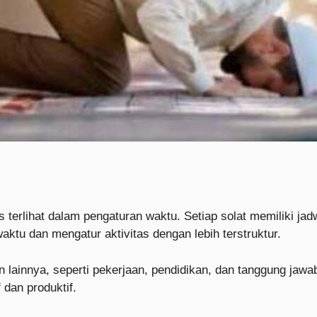
s terlihat dalam pengaturan waktu. Setiap solat memiliki jad
ktu dan mengatur aktivitas dengan lebih terstruktur.
n lainnya, seperti pekerjaan, pendidikan, dan tanggung jawa
 dan produktif.