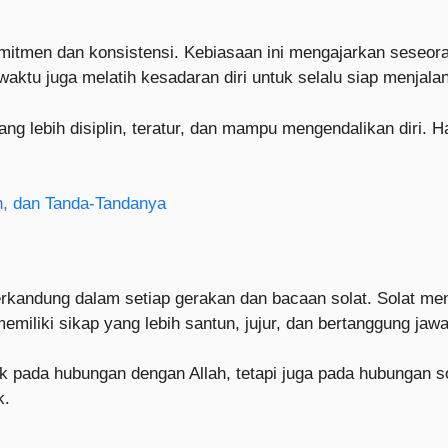
tmen dan konsistensi. Kebiasaan ini mengajarkan seseora
waktu juga melatih kesadaran diri untuk selalu siap menjala
g lebih disiplin, teratur, dan mampu mengendalikan diri. H
n, dan Tanda-Tandanya
 terkandung dalam setiap gerakan dan bacaan solat. Solat m
iliki sikap yang lebih santun, jujur, dan bertanggung jawa
ak pada hubungan dengan Allah, tetapi juga pada hubungan s
k.