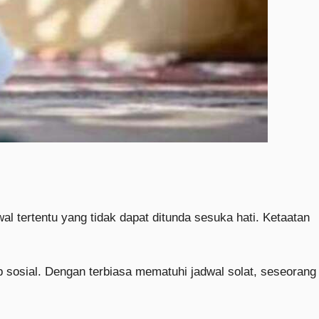
wal tertentu yang tidak dapat ditunda sesuka hati. Ketaatan
b sosial. Dengan terbiasa mematuhi jadwal solat, seseorang