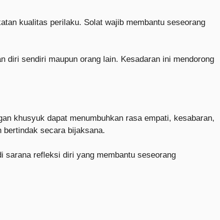
katan kualitas perilaku. Solat wajib membantu seseorang
an diri sendiri maupun orang lain. Kesadaran ini mendorong
dengan khusyuk dapat menumbuhkan rasa empati, kesabaran,
bertindak secara bijaksana.
adi sarana refleksi diri yang membantu seseorang