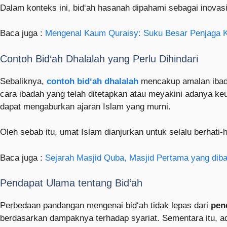
Dalam konteks ini, bid‘ah hasanah dipahami sebagai inovasi
Baca juga :
Mengenal Kaum Quraisy: Suku Besar Penjaga 
Contoh Bid‘ah Dhalalah yang Perlu Dihindari
Sebaliknya,
contoh bid‘ah dhalalah
mencakup amalan ibada
cara ibadah yang telah ditetapkan atau meyakini adanya keutamaan khusus pada 
dapat mengaburkan ajaran Islam yang murni.
Oleh sebab itu, umat Islam dianjurkan untuk selalu berhat
Baca juga :
Sejarah Masjid Quba, Masjid Pertama yang diba
Pendapat Ulama tentang Bid‘ah
Perbedaan pandangan mengenai bid‘ah tidak lepas dari
pen
berdasarkan dampaknya terhadap syariat. Sementara itu, a