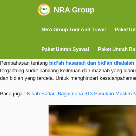
NRA Group
NRA Group Tour And Travel
Paket U
Paket Umrah Syawal
Paket Umrah R
Pembahasan tentang
bid‘ah hasanah dan bid‘ah dhalalah
tergantung sudut pandang keilmuan dan mazhab yang dianu
dan bid‘ah yang tercela. Untuk menghindari kesalahpahama
Baca juga :
Kisah Badar: Bagaimana 313 Pasukan Muslim 