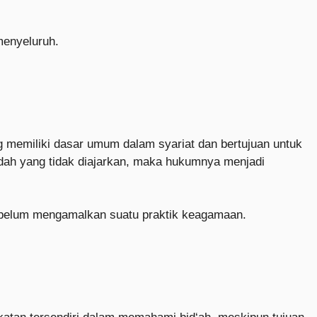
menyeluruh.
g memiliki dasar umum dalam syariat dan bertujuan untuk
dah yang tidak diajarkan, maka hukumnya menjadi
sebelum mengamalkan suatu praktik keagamaan.