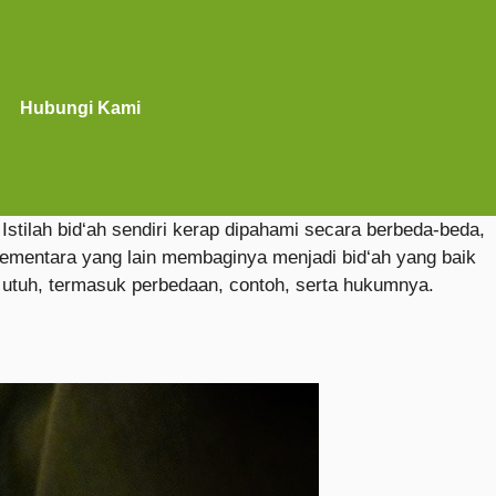
Hubungi Kami
Istilah bid‘ah sendiri kerap dipahami secara berbeda-beda,
ementara yang lain membaginya menjadi bid‘ah yang baik
 utuh, termasuk perbedaan, contoh, serta hukumnya.