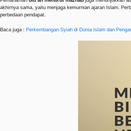
Pemahaman
bid‘ah menurut mazhab
juga menunjukkan ada
akhirnya sama, yaitu menjaga kemurnian ajaran Islam. Per
perbedaan pendapat.
Baca juga :
Perkembangan Syiah di Dunia Islam dan Pengaru