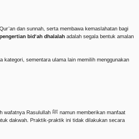
l-Qur’an dan sunnah, serta membawa kemaslahatan bagi
pengertian bid‘ah dhalalah
adalah segala bentuk amalan
a kategori, sementara ulama lain memilih menggunakan
h ﷺ namun memberikan manfaat
k dakwah. Praktik-praktik ini tidak dilakukan secara