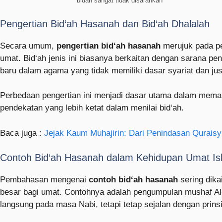
bidah sangat tidak disarankan
Pengertian Bid‘ah Hasanah dan Bid‘ah Dhalalah
Secara umum,
pengertian bid‘ah hasanah
merujuk pada pe
umat. Bid‘ah jenis ini biasanya berkaitan dengan sarana pen
Perbedaan pengertian ini menjadi dasar utama dalam mem
pendekatan yang lebih ketat dalam menilai bid‘ah.
Baca juga :
Jejak Kaum Muhajirin: Dari Penindasan Quraisy
Contoh Bid‘ah Hasanah dalam Kehidupan Umat Is
Pembahasan mengenai
contoh bid‘ah hasanah
sering dikaitk
besar bagi umat. Contohnya adalah pengumpulan mushaf Al-
langsung pada masa Nabi, tetapi tetap sejalan dengan prins