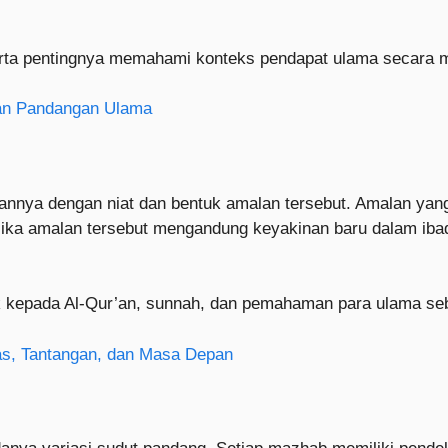
serta pentingnya memahami konteks pendapat ulama secara 
 dan Pandangan Ulama
tannya dengan niat dan bentuk amalan tersebut. Amalan yan
jika amalan tersebut mengandung keyakinan baru dalam iba
ujuk kepada Al-Qur’an, sunnah, dan pemahaman para ulama 
tas, Tantangan, dan Masa Depan