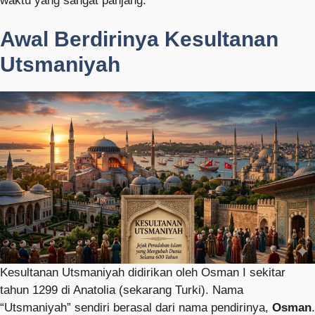
waktu yang sangat panjang.
Awal Berdirinya Kesultanan
Utsmaniyah
Kesultanan Utsmaniyah didirikan oleh
Osman I
sekitar
tahun 1299 di Anatolia (sekarang Turki). Nama
“Utsmaniyah” sendiri berasal dari nama pendirinya,
Osman
.