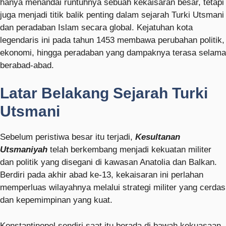
hanya menandai runtuhnya sebuah kekaisaran besar, tetapi
juga menjadi titik balik penting dalam sejarah Turki Utsmani
dan peradaban Islam secara global. Kejatuhan kota
legendaris ini pada tahun 1453 membawa perubahan politik,
ekonomi, hingga peradaban yang dampaknya terasa selama
berabad-abad.
Latar Belakang Sejarah Turki
Utsmani
Sebelum peristiwa besar itu terjadi,
Kesultanan
Utsmaniyah
telah berkembang menjadi kekuatan militer
dan politik yang disegani di kawasan Anatolia dan Balkan.
Berdiri pada akhir abad ke-13, kekaisaran ini perlahan
memperluas wilayahnya melalui strategi militer yang cerdas
dan kepemimpinan yang kuat.
Konstantinopel sendiri saat itu berada di bawah kekuasaan