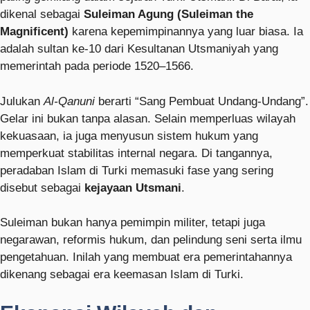
dikenal sebagai
Suleiman Agung (Suleiman the
Magnificent)
karena kepemimpinannya yang luar biasa. Ia
adalah sultan ke-10 dari
Kesultanan Utsmaniyah
yang
memerintah pada periode 1520–1566.
Julukan
Al-Qanuni
berarti “Sang Pembuat Undang-Undang”.
Gelar ini bukan tanpa alasan. Selain memperluas wilayah
kekuasaan, ia juga menyusun sistem hukum yang
memperkuat stabilitas internal negara. Di tangannya,
peradaban Islam di Turki memasuki fase yang sering
disebut sebagai
kejayaan Utsmani
.
Suleiman bukan hanya pemimpin militer, tetapi juga
negarawan, reformis hukum, dan pelindung seni serta ilmu
pengetahuan. Inilah yang membuat era pemerintahannya
dikenang sebagai era keemasan Islam di Turki.