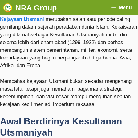
NRA Group
Menu
Kejayaan Utsmani
merupakan salah satu periode paling
gemilang dalam sejarah peradaban dunia Islam. Kekaisaran
yang dikenal sebagai
Kesultanan Utsmaniyah
ini berdiri
selama lebih dari enam abad (1299–1922) dan berhasil
membangun sistem pemerintahan, militer, ekonomi, serta
kebudayaan yang begitu berpengaruh di tiga benua: Asia,
Afrika, dan Eropa.
Membahas kejayaan Utsmani bukan sekadar mengenang
masa lalu, tetapi juga memahami bagaimana strategi,
kepemimpinan, dan visi besar mampu mengubah sebuah
kerajaan kecil menjadi imperium raksasa.
Awal Berdirinya Kesultanan
Utsmaniyah