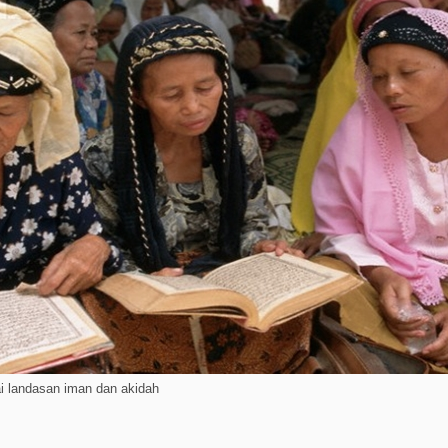
ai landasan iman dan akidah