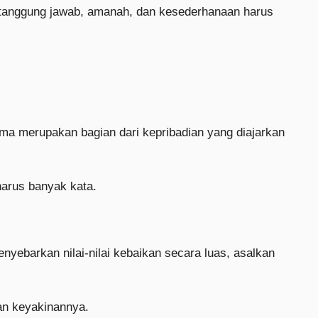
n, tanggung jawab, amanah, dan kesederhanaan harus
ama merupakan bagian dari kepribadian yang diajarkan
harus banyak kata.
nyebarkan nilai-nilai kebaikan secara luas, asalkan
an keyakinannya.