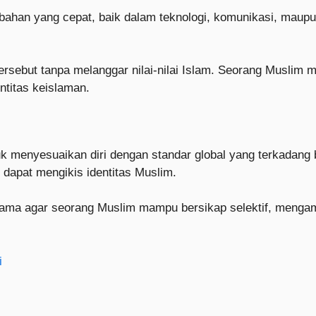
rubahan yang cepat, baik dalam teknologi, komunikasi, mau
ebut tanpa melanggar nilai-nilai Islam. Seorang Muslim mo
titas keislaman.
k menyesuaikan diri dengan standar global yang terkadang
g dapat mengikis identitas Muslim.
ama agar seorang Muslim mampu bersikap selektif, mengam
i