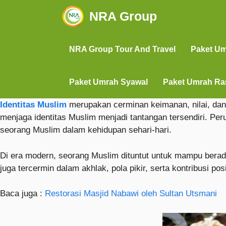
NRA Group
NRA Group Tour And Travel
Paket U
Paket Umrah Syawal
Paket Umrah R
Identitas Muslim
merupakan cerminan keimanan, nilai, dan
menjaga identitas Muslim menjadi tantangan tersendiri. Per
seorang Muslim dalam kehidupan sehari-hari.
Di era modern, seorang Muslim dituntut untuk mampu beradapt
juga tercermin dalam akhlak, pola pikir, serta kontribusi pos
Baca juga :
Restorasi Masjid Nabawi oleh Sultan Utsmani