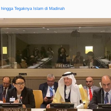
 hingga Tegaknya Islam di Madinah