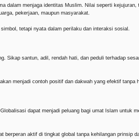
ma dalam menjaga identitas Muslim. Nilai seperti kejujura
keluarga, pekerjaan, maupun masyarakat.
simbol, tetapi nyata dalam perilaku dan interaksi sosial.
 Sikap santun, adil, rendah hati, dan peduli terhadap ses
akan menjadi contoh positif dan dakwah yang efektif tanpa 
 Globalisasi dapat menjadi peluang bagi umat Islam untuk me
rperan aktif di tingkat global tanpa kehilangan prinsip d