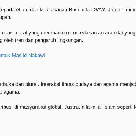
 kepada Allah, dan keteladanan Rasulullah SAW. Jati diri i
upan.
kompas moral yang membantu membedakan antara nilai yang s
g oleh tren dan pengaruh lingkungan.
untuk Masjid Nabawi
buka dan plural. Interaksi lintas budaya dan agama menjadi
ip agama.
busi di masyarakat global. Justru, nilai-nilai Islam seperti