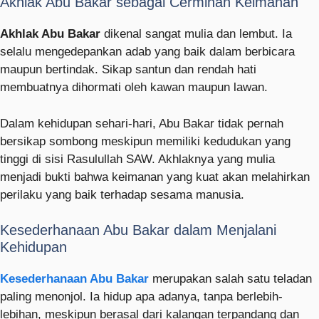
Akhlak Abu Bakar sebagai Cerminan Keimanan
Akhlak Abu Bakar
dikenal sangat mulia dan lembut. Ia
selalu mengedepankan adab yang baik dalam berbicara
maupun bertindak. Sikap santun dan rendah hati
membuatnya dihormati oleh kawan maupun lawan.
Dalam kehidupan sehari-hari, Abu Bakar tidak pernah
bersikap sombong meskipun memiliki kedudukan yang
tinggi di sisi Rasulullah SAW. Akhlaknya yang mulia
menjadi bukti bahwa keimanan yang kuat akan melahirkan
perilaku yang baik terhadap sesama manusia.
Kesederhanaan Abu Bakar dalam Menjalani
Kehidupan
Kesederhanaan Abu Bakar
merupakan salah satu teladan
paling menonjol. Ia hidup apa adanya, tanpa berlebih-
lebihan, meskipun berasal dari kalangan terpandang dan