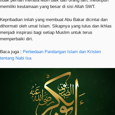
tidak pernah merasa lebih baik dari orang lain, meskipun
memiliki keutamaan yang besar di sisi Allah SWT.
Kepribadian inilah yang membuat Abu Bakar dicintai dan
dihormati oleh umat Islam. Sikapnya yang tulus dan ikhlas
menjadi inspirasi bagi setiap Muslim untuk terus
memperbaiki diri.
Baca juga :
Perbedaan Pandangan Islam dan Kristen
tentang Nabi Isa