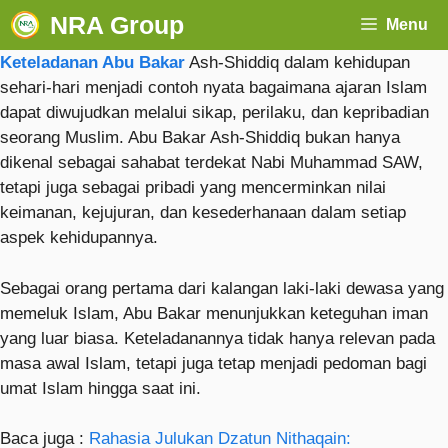
NRA Group
Menu
Keteladanan Abu Bakar
Ash-Shiddiq dalam kehidupan
sehari-hari menjadi contoh nyata bagaimana ajaran Islam
dapat diwujudkan melalui sikap, perilaku, dan kepribadian
seorang Muslim. Abu Bakar Ash-Shiddiq bukan hanya
dikenal sebagai sahabat terdekat Nabi Muhammad SAW,
tetapi juga sebagai pribadi yang mencerminkan nilai
keimanan, kejujuran, dan kesederhanaan dalam setiap
aspek kehidupannya.
Sebagai orang pertama dari kalangan laki-laki dewasa yang
memeluk Islam, Abu Bakar menunjukkan keteguhan iman
yang luar biasa. Keteladanannya tidak hanya relevan pada
masa awal Islam, tetapi juga tetap menjadi pedoman bagi
umat Islam hingga saat ini.
Baca juga :
Rahasia Julukan Dzatun Nithaqain: