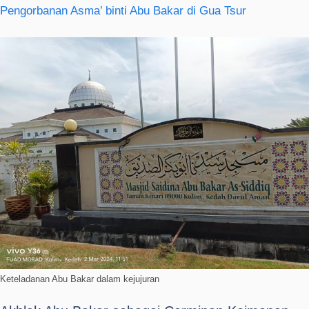
Pengorbanan Asma’ binti Abu Bakar di Gua Tsur
Keteladanan Abu Bakar dalam kejujuran