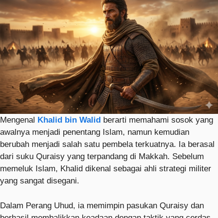
Mengenal
Khalid bin Walid
berarti memahami sosok yang
awalnya menjadi penentang Islam, namun kemudian
berubah menjadi salah satu pembela terkuatnya. Ia berasal
dari suku Quraisy yang terpandang di Makkah. Sebelum
memeluk Islam, Khalid dikenal sebagai ahli strategi militer
yang sangat disegani.
Dalam Perang Uhud, ia memimpin pasukan Quraisy dan
berhasil membalikkan keadaan dengan taktik yang cerdas.