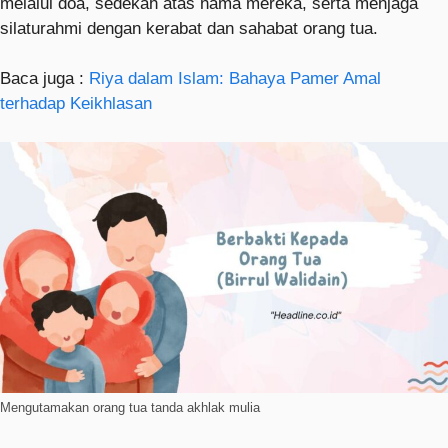
melalui doa, sedekah atas nama mereka, serta menjaga
silaturahmi dengan kerabat dan sahabat orang tua.
Baca juga :
Riya dalam Islam: Bahaya Pamer Amal
terhadap Keikhlasan
Mengutamakan orang tua tanda akhlak mulia