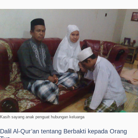
Kasih sayang anak penguat hubungan keluarga
Dalil Al-Qur’an tentang Berbakti kepada Orang