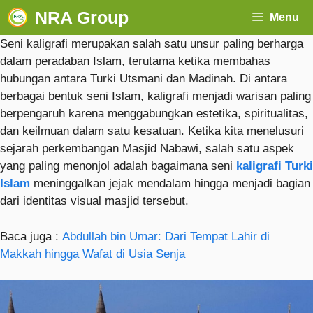
NRA Group
Menu
Seni kaligrafi merupakan salah satu unsur paling berharga
dalam peradaban Islam, terutama ketika membahas
hubungan antara Turki Utsmani dan Madinah. Di antara
berbagai bentuk seni Islam, kaligrafi menjadi warisan paling
berpengaruh karena menggabungkan estetika, spiritualitas,
dan keilmuan dalam satu kesatuan. Ketika kita menelusuri
sejarah perkembangan Masjid Nabawi, salah satu aspek
yang paling menonjol adalah bagaimana seni
kaligrafi Turki
Islam
meninggalkan jejak mendalam hingga menjadi bagian
dari identitas visual masjid tersebut.
Baca juga :
Abdullah bin Umar: Dari Tempat Lahir di
Makkah hingga Wafat di Usia Senja