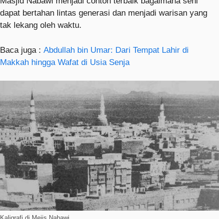
Masjid Nabawi menjadi contoh terbaik bagaimana seni
dapat bertahan lintas generasi dan menjadi warisan yang
tak lekang oleh waktu.
Baca juga :
Abdullah bin Umar: Dari Tempat Lahir di
Makkah hingga Wafat di Usia Senja
Kaligrafi di Mejis Nabawi