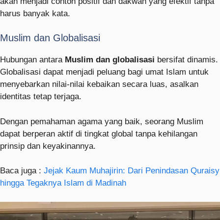
akan menjadi contoh positif dan dakwah yang efektif tanpa
harus banyak kata.
Muslim dan Globalisasi
Hubungan antara
Muslim dan globalisasi
bersifat dinamis.
Globalisasi dapat menjadi peluang bagi umat Islam untuk
menyebarkan nilai-nilai kebaikan secara luas, asalkan
identitas tetap terjaga.
Dengan pemahaman agama yang baik, seorang Muslim
dapat berperan aktif di tingkat global tanpa kehilangan
prinsip dan keyakinannya.
Baca juga :
Jejak Kaum Muhajirin: Dari Penindasan Quraisy
hingga Tegaknya Islam di Madinah