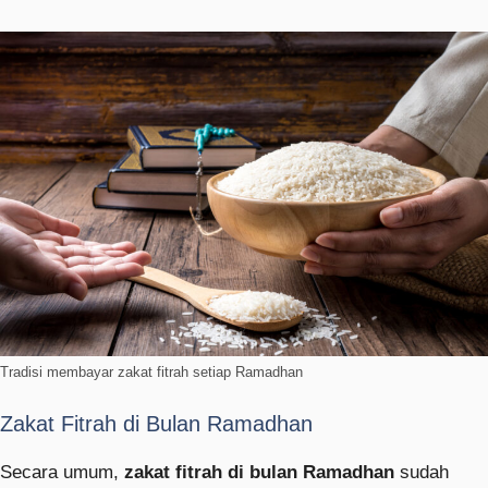
Tradisi membayar zakat fitrah setiap Ramadhan
Zakat Fitrah di Bulan Ramadhan
Secara umum,
zakat fitrah di bulan Ramadhan
sudah